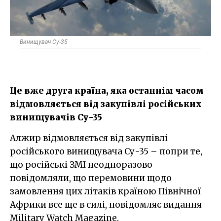
Винищувач Су-35
Це вже друга країна, яка останнім часом
відмовляється від закупівлі російських
винищувачів Су-35
Алжир відмовляється від закупівлі
російського винищувача Су-35 – попри те,
що російські ЗМІ неодноразово
повідомляли, що перемовини щодо
замовлення цих літаків країною Північної
Африки все ще в силі, повідомляє видання
Military Watch Magazine.