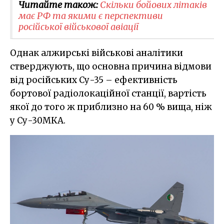
Читайте також:
Скільки бойових літаків
має РФ та якими є перспективи
російської військової авіації
Однак алжирські військові аналітики
стверджують, що основна причина відмови
від російських Су-35 – ефективність
бортової радіолокаційної станції, вартість
якої до того ж приблизно на 60 % вища, ніж
у Су-30МКА.