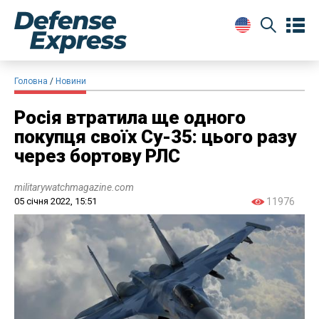
Головна
Новини
Росія втратила ще одного
покупця своїх Су-35: цього разу
через бортову РЛС
militarywatchmagazine.com
05 січня 2022, 15:51
11976