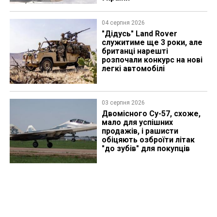
04 серпня 2026
"Дідусь" Land Rover
служитиме ще 3 роки, але
британці нарешті
розпочали конкурс на нові
легкі автомобілі
03 серпня 2026
Двомісного Су-57, схоже,
мало для успішних
продажів, і рашисти
обіцяють озброїти літак
"до зубів" для покупців