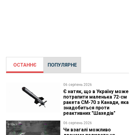
ОСТАННЄ
ПОПУЛЯРНЕ
06 серпень 2026
Є натяк, що в Україну може
потрапити маленька 72-см
ракета CM-70 з Канади, яка
знадобиться проти
реактивних "Шахедів"
06 серпень 2026
Чи взагалі можливо