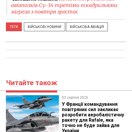
авіаполків Су-34 третіми ескадрильями:
загроза з повітря зростає
ТЕГИ
ВІЙСЬКОВІ НОВИНИ
ВІЙСЬКОВА АВІАЦІЯ
Читайте також
03 серпня 2026
У Франції командування
повітряних сил закликає
розробити аеробалістичну
ракету для Rafale, яка
точно не буде зайва для
України