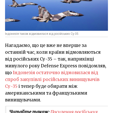
Індонезія також відмовилася від російських Су-35
Нагадаємо, що це вже не вперше за
останній час, коли країни відмовляються
від російських Су-35 – так, наприкінці
минулого року Defense Express повідомляв,
що
Індонезія остаточно відмовилася від
спроб закупівлі російських винищувачів
Су-35
і тепер буде обирати між
американськими та французькими
винищувачами.
Читайте також:
Посилення російських