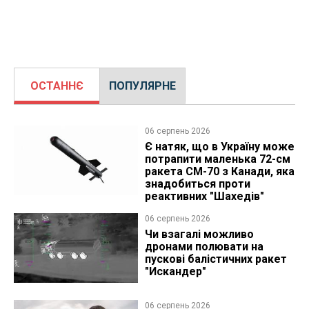
ОСТАННЄ
ПОПУЛЯРНЕ
06 серпень 2026
Є натяк, що в Україну може
потрапити маленька 72-см
ракета CM-70 з Канади, яка
знадобиться проти
реактивних "Шахедів"
06 серпень 2026
Чи взагалі можливо
дронами полювати на
пускові балістичних ракет
"Искандер"
06 серпень 2026