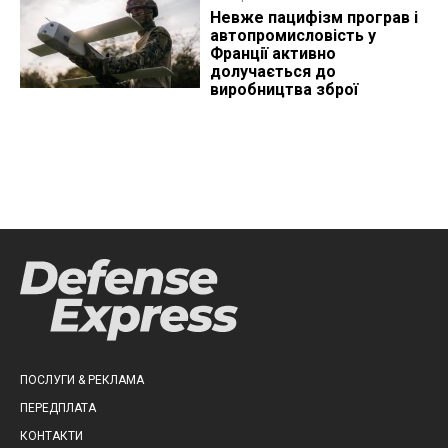
Невже пацифізм програв і
автопромисловість у
Франції активно
долучається до
виробництва зброї
ПОСЛУГИ & РЕКЛАМА
ПЕРЕДПЛАТА
КОНТАКТИ