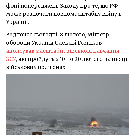
фоні попереджень Заходу про те, що РФ
може розпочати повномасштабну війну в
Україні".
Водночас сьогодні, 8 лютого, Міністр
оборони України Олексій Рєзніков
анонсував масштабні військові навчання
ЗСУ
, які пройдуть з 10 по 20 лютого на низці
військових полігонах.