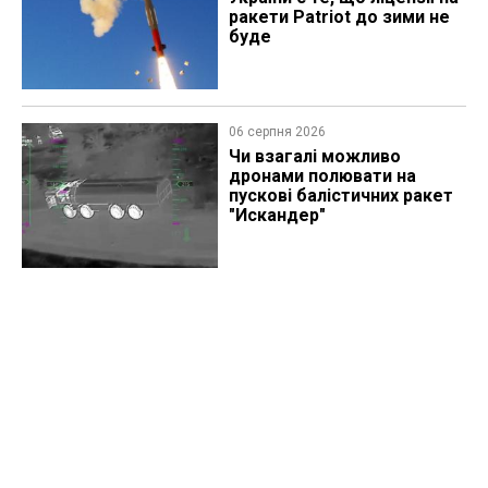
ракети Patriot до зими не
буде
06 серпня 2026
Чи взагалі можливо
дронами полювати на
пускові балістичних ракет
"Искандер"