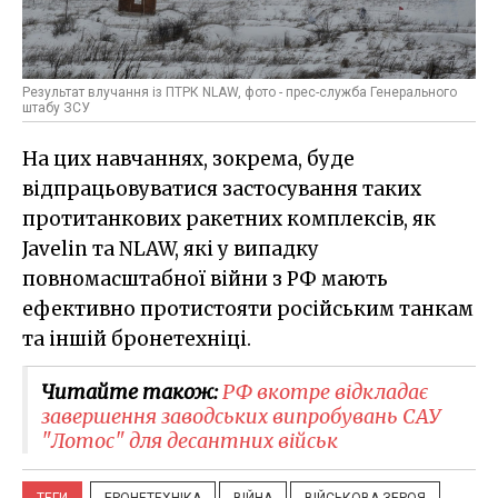
Результат влучання із ПТРК NLAW, фото - прес-служба Генерального
штабу ЗСУ
На цих навчаннях, зокрема, буде
відпрацьовуватися застосування таких
протитанкових ракетних комплексів, як
Javelin та NLAW, які у випадку
повномасштабної війни з РФ мають
ефективно протистояти російським танкам
та іншій бронетехніці.
Читайте також:
РФ вкотре відкладає
завершення заводських випробувань САУ
"Лотос" для десантних військ