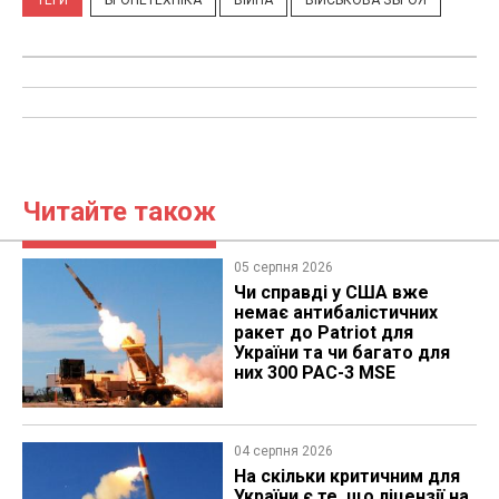
ТЕГИ
БРОНЕТЕХНІКА
ВІЙНА
ВІЙСЬКОВА ЗБРОЯ
Читайте також
05 серпня 2026
Чи справді у США вже
немає антибалістичних
ракет до Patriot для
України та чи багато для
них 300 PAC-3 MSE
04 серпня 2026
На скільки критичним для
України є те, що ліцензії на