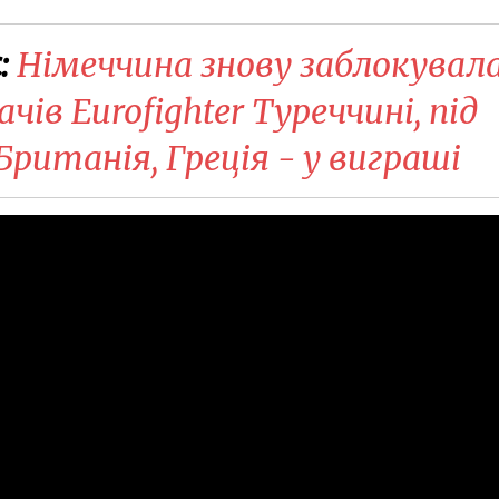
:
Німеччина знову заблокувал
ів Eurofighter Туреччині, під
Британія, Греція - у виграші