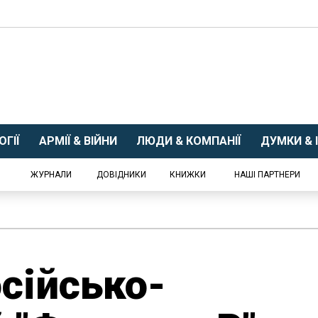
ГІЇ
АРМІЇ & ВІЙНИ
ЛЮДИ & КОМПАНІЇ
ДУМКИ & І
ЖУРНАЛИ
ДОВІДНИКИ
КНИЖКИ
НАШІ ПАРТНЕРИ
осійсько-