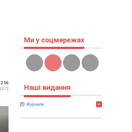
Ми у соцмережах
12:56
Наші видання
3312
Журнали
42