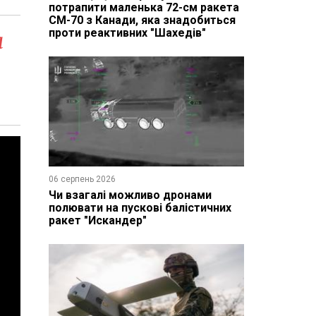
потрапити маленька 72-см ракета
CM-70 з Канади, яка знадобиться
проти реактивних "Шахедів"
а
06 серпень 2026
Чи взагалі можливо дронами
полювати на пускові балістичних
ракет "Искандер"