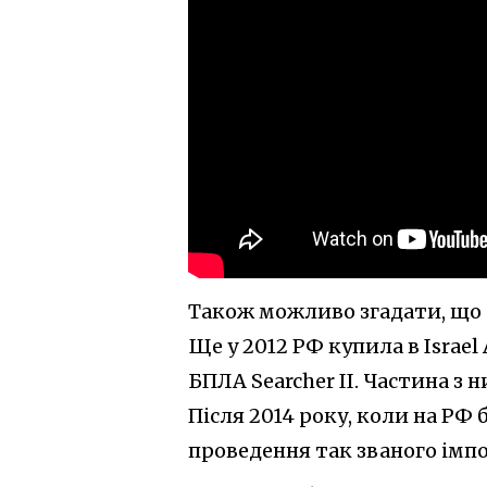
Також можливо згадати, що 
Ще у 2012 РФ купила в Israel
БПЛА Searcher II. Частина з 
Після 2014 року, коли на РФ
проведення так званого імп