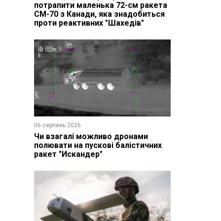
потрапити маленька 72-см ракета
CM-70 з Канади, яка знадобиться
проти реактивних "Шахедів"
06 серпень 2026
Чи взагалі можливо дронами
полювати на пускові балістичних
ракет "Искандер"