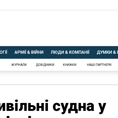
ГІЇ
АРМІЇ & ВІЙНИ
ЛЮДИ & КОМПАНІЇ
ДУМКИ & І
ЖУРНАЛИ
ДОВІДНИКИ
КНИЖКИ
НАШІ ПАРТНЕРИ
вільні судна у