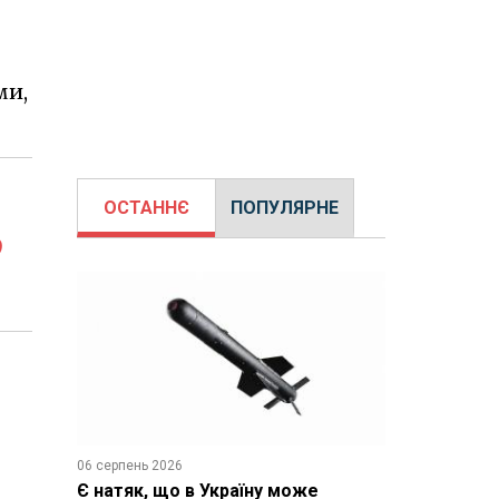
ми,
ОСТАННЄ
ПОПУЛЯРНЕ
о
06 серпень 2026
Є натяк, що в Україну може