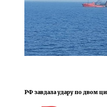
РФ завдала удару по двом ц