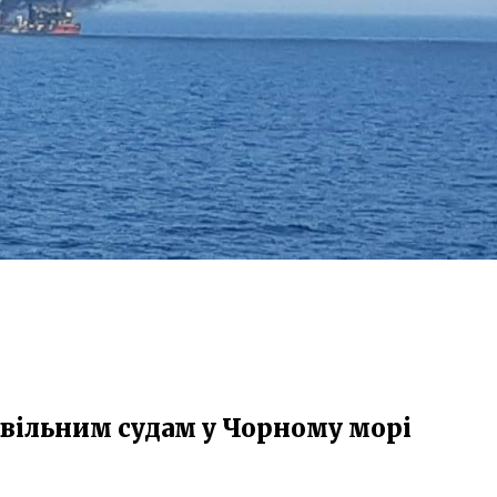
ивільним судам у Чорному морі