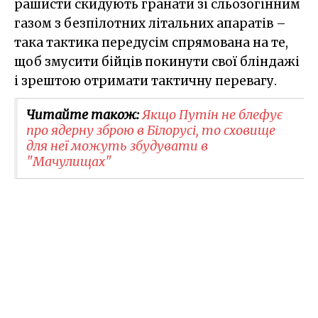
рашисти скидують гранати зі сльозогінним
газом з безпілотних літальних апаратів –
така тактика передусім спрямована на те,
щоб змусити бійців покинути свої бліндажі
і зрештою отримати тактичну перевагу.
Читайте також:
Якщо Путін не блефує
про ядерну зброю в Білорусі, то сховище
для неї можуть збудувати в
"Мачулищах"