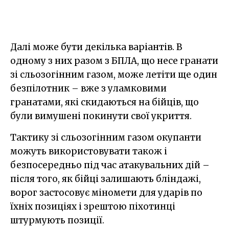
Далі може бути декілька варіантів. В
одному з них разом з БПЛА, що несе гранати
зі сльозогінним газом, може летіти ще один
безпілотник – вже з уламковими
гранатами, які скидаються на бійців, що
були вимушені покинути свої укриття.
Тактику зі сльозогінним газом окупанти
можуть використовувати також і
безпосередньо під час атакувальних дій –
після того, як бійці залишають бліндажі,
ворог застосовує міномети для ударів по
їхніх позиціях і зрештою піхотинці
штурмують позиції.