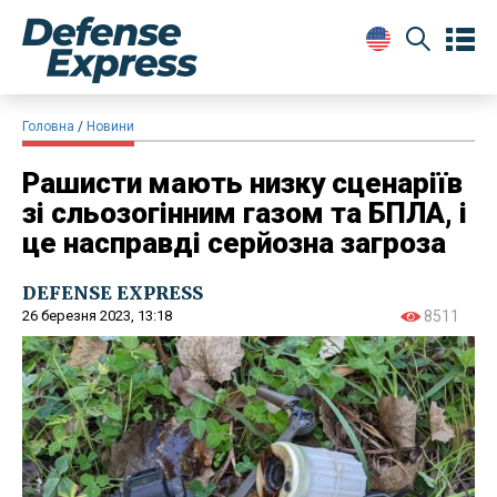
Головна
Новини
Рашисти мають низку сценаріїв
зі сльозогінним газом та БПЛА, і
це насправді серйозна загроза
DEFENSE EXPRESS
26 березня 2023, 13:18
8511