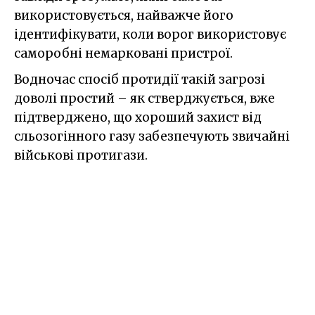
використовується, найважче його
ідентифікувати, коли ворог використовує
саморобні немарковані пристрої.
Водночас спосіб протидії такій загрозі
доволі простий – як стверджується, вже
підтверджено, що хороший захист від
сльозогінного газу забезпечують звичайні
військові протигази.