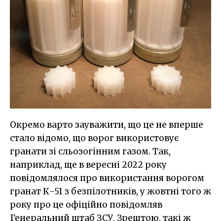
Окремо варто зауважити, що це не вперше
стало відомо, що ворог використовує
гранати зі сльозогінним газом. Так,
наприклад, ще в вересні 2022 року
повідомлялося про використання ворогом
гранат К-51 з безпілотників, у жовтні того ж
року про це офіційно повідомляв
Генеральний штаб ЗСУ. Зрештою, такі ж