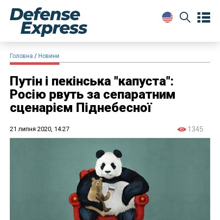
Головна
Новини
Путін і пекінська "капуста":
Росію рвуть за сепаратним
сценарієм Піднебесної
21 липня 2020, 14:27
1345