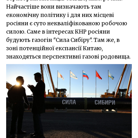
Найчастіше вони визначають там
економічну політику і для них місцеві
росіяни є суто некваліфікованою робочою
силою. Саме в інтересах КНР росіяни
будують газогін "Сила Сибіру". Там же, в
зоні потенційної експансії Китаю,
знаходяться перспективні газові родовища.