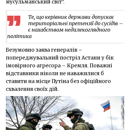
мусульманський світ".
Те, що керівник держави допускає
територіальні претензії до сусідів –
є нахабством недалекоглядного
політика
Безумовно заява генералів –
попереджувальний постріл Астани у бік
імовірного агресора – Кремля. Поважні
відставники ніколи не наважилися б
ставити на місце Путіна без офіційного
схвалення своїх дій.