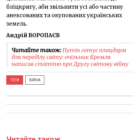
бліцкригу, аби звільнити усі або частину
анексованих та окупованих українських
земель.
Андрій ВОРОПАЄВ
Читайте також:
Путін готує плацдарм
для переділу світу: очільник Кремля
написав статтю про Другу світову війну
ТЕГИ
ВІЙНА
Читайте також