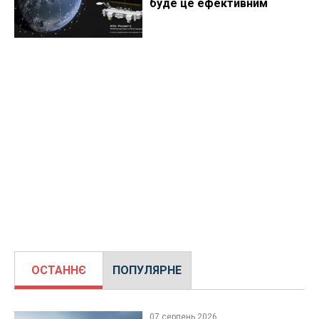
буде це ефективним
ОСТАННЄ
ПОПУЛЯРНЕ
07 серпень 2026