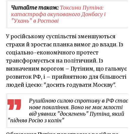
Читайте також:
Токсини Путіна:
катастрофа окупованого Донбасу і
"Ухань" в Ростові
У російському суспільстві зменшуються
страхи й зростає планка вимог до влади. Із
соціально-економічного протест
трансформується на політичний. Із
визначеним ворогом – Путіним, що гальмує
розвиток РФ, і – прийнятною для більшості
людей ідеєю: "досить годувати Москву".
Рушійною силою спротиву в РФ стає
нове покоління. Воно не має млості
від уявних "досягнень" Путіна, який
"підняв Росію з колін"