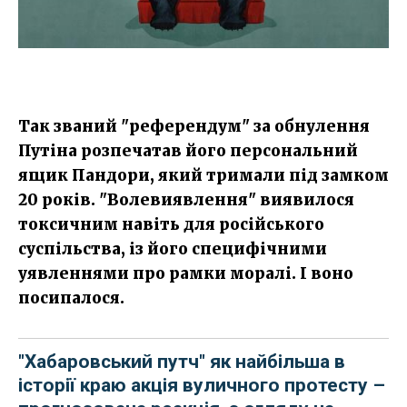
Так званий "референдум" за обнулення
Путіна розпечатав його персональний
ящик Пандори, який тримали під замком
20 років. "Волевиявлення" виявилося
токсичним навіть для російського
суспільства, із його специфічними
уявленнями про рамки моралі. І воно
посипалося.
"Хабаровський путч" як найбільша в
історії краю акція вуличного протесту –