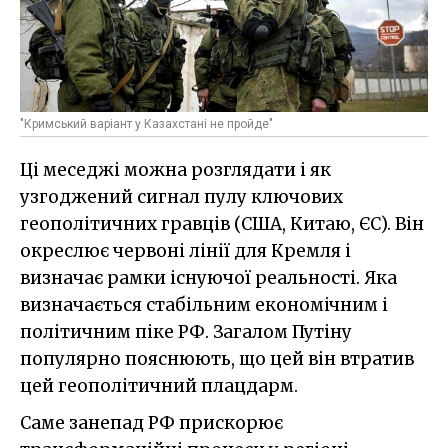
"Кримський варіант у Казахстані не пройде"
Ці меседжі можна розглядати і як
узгоджений сигнал пулу ключових
геополітичних гравців (США, Китаю, ЄС). Він
окреслює червоні лінії для Кремля і
визначає рамки існуючої реальності. Яка
визначається стабільним економічним і
політичним піке РФ. Загалом Путіну
популярно пояснюють, що цей він втратив
цей геополітичний плацдарм.
Саме занепад РФ прискорює