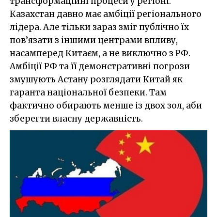
трансформаційні процеси у регіоні.
Казахстан давно має амбіції регіонального
лідера. Але тільки зараз зміг публічно їх
пов’язати з іншими центрами впливу,
насамперед Китаєм, а не виключно з РФ.
Амбіції РФ та її демонстративні погрози
змушують Астану розглядати Китай як
гаранта національної безпеки. Там
фактично обирають менше із двох зол, аби
зберегти власну державність.