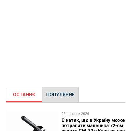
ОСТАННЄ
ПОПУЛЯРНЕ
06 серпень 2026
Є натяк, що в Україну може
потрапити маленька 72-см
ракета CM-70 з Канади, яка