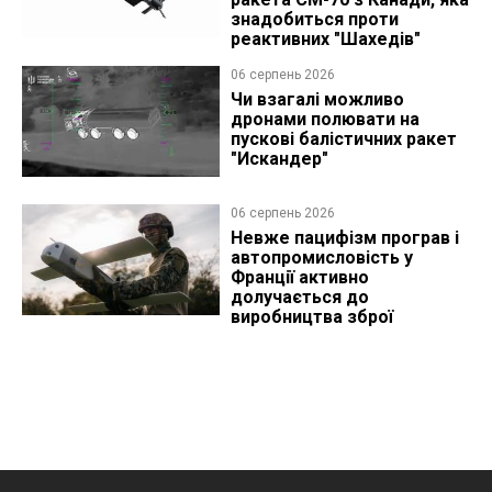
знадобиться проти
реактивних "Шахедів"
06 серпень 2026
Чи взагалі можливо
дронами полювати на
пускові балістичних ракет
"Искандер"
06 серпень 2026
Невже пацифізм програв і
автопромисловість у
Франції активно
долучається до
виробництва зброї