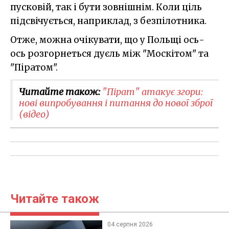
пусковій, так і бути зовнішнім. Коли ціль
підсвічується, наприклад, з безпілотника.
Отже, можна очікувати, що у Польщі ось-
ось розгорнеться дуєль між "Москітом" та
"Піратом".
Читайте також:
"Пірат" атакує згори:
нові випробування і питання до нової зброї
(відео)
Читайте також
04 серпня 2026