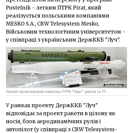
Pustelnik - легким ПТРК Pirat, який
реалізується польськими компаніями
MESKO S.A., CRW Telesystem Mesko,
Військовим технологічним університетом -
у співпраці з українським ДержККБ "Луч".
Легкий протитанковий комплекс ПТРК "Пірат": ракета та ТП
У рамках проекту ДержККБ "Луч"
відповідає за проект ракети в цілому як
носія, блок аеродинамічних рулів і
автопілот (у співпраці з CRW Telesystem-