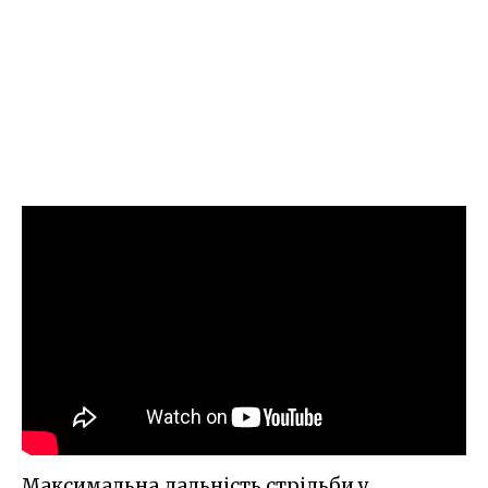
Максимальна дальність стрільби у