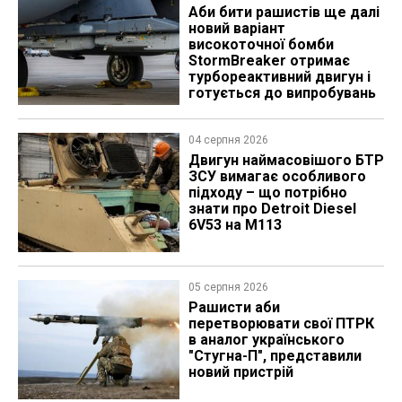
Аби бити рашистів ще далі
новий варіант
високоточної бомби
StormBreaker отримає
турбореактивний двигун і
готується до випробувань
04 серпня 2026
​Двигун наймасовішого БТР
ЗСУ вимагає особливого
підходу – що потрібно
знати про Detroit Diesel
6V53 на M113
05 серпня 2026
Рашисти аби
перетворювати свої ПТРК
в аналог українського
"Стугна-П", представили
новий пристрій