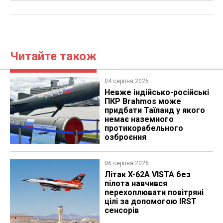
Читайте також
04 серпня 2026
Невже індійсько-російські
ПКР Brahmos може
придбати Таїланд у якого
немає наземного
протикорабельного
озброєння
06 серпня 2026
Літак X-62A VISTA без
пілота навчився
перехоплювати повітряні
цілі за допомогою IRST
сенсорів