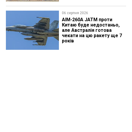
06 серпня 2026
AIM-260A JATM проти
Китаю буде недостаньо,
але Австралія готова
чекати на цю ракету ще 7
років