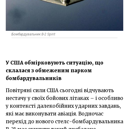
Бомбардувальник B-2 Spirit
У США обмірковують ситуацію, що
склалася з обмеженим парком
бомбардувальників
Повітряні сили США сьогодні відчувають
нестачу у своїх бойових літаках – і особливо
у контексті далекобійних ударних завдань,
які має виконувати авіація. Водночас
перехід до нового стелс-бомбардувальника