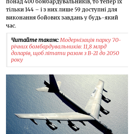
понад 400 бомбардувальників, то тепер їх
тільки 144 – і з них лише 59 доступні для
виконання бойових завдань у будь-який
час.
Читайте також:
Модернізація парку 70-
річних бомбардувальників: 11,8 млрд
доларів, щоб літати разом з B-21 до 2050
року