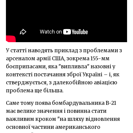
У статті наводять приклад з проблемами з
арсеналом армії США, зокрема 155-мм
боєприпасами, яка "випливла" назовні у
контексті постачання зброї Україні – і, як
стверджується, з далекобійною авіацією
проблема ще більша.
Саме тому поява бомбардувальника B-21
має велике значення і повинна стати
важливим кроком "на шляху відновлення
основної частини американського