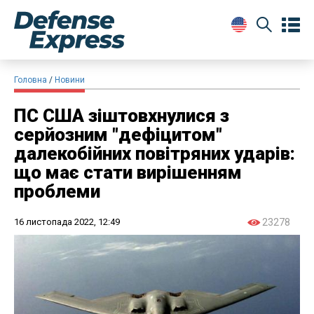
Головна
Новини
ПС США зіштовхнулися з
серйозним "дефіцитом"
далекобійних повітряних ударів:
що має стати вирішенням
проблеми
16 листопада 2022, 12:49
23278