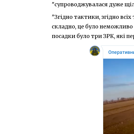
"супроводжувалася дуже щі
"Згідно тактики, згідно всіх
складно, це було неможливо в
посадки було три ЗРК, які п