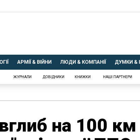
ГІЇ
АРМІЇ & ВІЙНИ
ЛЮДИ & КОМПАНІЇ
ДУМКИ & І
ЖУРНАЛИ
ДОВІДНИКИ
КНИЖКИ
НАШІ ПАРТНЕРИ
вглиб на 100 км