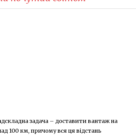
 надскладна задача – доставити вантаж на
над 100 км, причому вся ця відстань