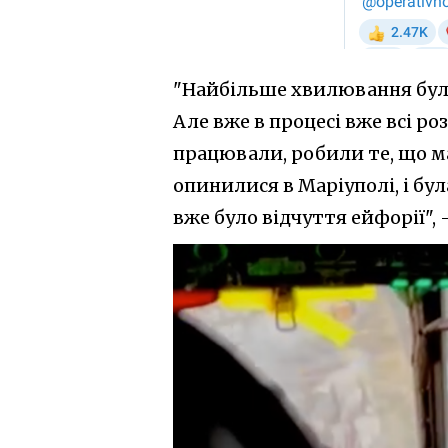
"Найбільше хвилювання було
Але вже в процесі вже всі ро
працювали, робили те, що ма
опинилися в Маріуполі, і бу
вже було відчуття ейфорії", 