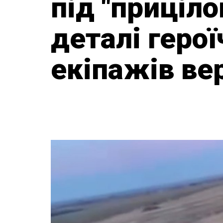
під "приціл
деталі герої
екіпажів ве