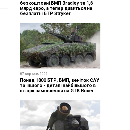
безкоштовні БМП Bradley за 1,6
млрд євро, а тепер дивиться на
безплатні БТР Stryker
07 серпень 2026
Понад 1800 БТР, БМП, зеніток САУ
та іншого - деталі найбільшого в
історії замовлення на GTK Boxer