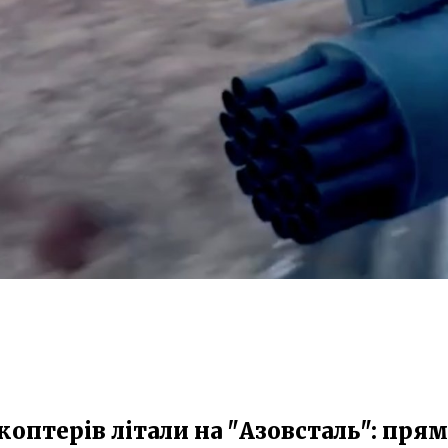
коптерів літали на "Азовсталь": прям