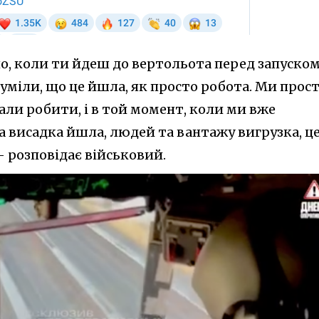
, коли ти йдеш до вертольота перед запуском
зуміли, що це йшла, як просто робота. Ми прос
ли робити, і в той момент, коли ми вже
ла висадка йшла, людей та вантажу вигрузка, ц
– розповідає військовий.