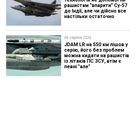
рашистам "впарити" Су-57
до Індії, але чи дійсно все
настільки остаточно
06 серпня 2026
JDAM LR на 550 км пішов у
серію, його без проблем
можна кидати на рашистів
із літаків ПС ЗСУ, втім є
певні "але"