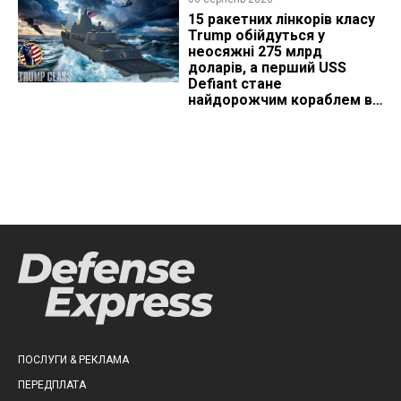
15 ракетних лінкорів класу
Trump обійдуться у
неосяжні 275 млрд
доларів, а перший USS
Defiant стане
найдорожчим кораблем в
історії
ПОСЛУГИ & РЕКЛАМА
ПЕРЕДПЛАТА