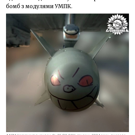
бомб з модулями УМПК.