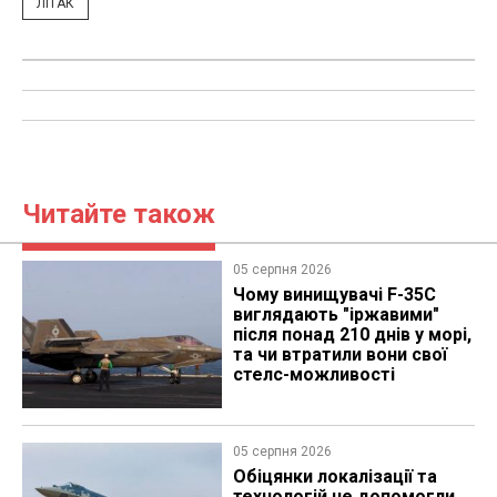
ЛІТАК
Читайте також
05 серпня 2026
Чому винищувачі F-35C
виглядають "іржавими"
після понад 210 днів у морі,
та чи втратили вони свої
стелс-можливості
05 серпня 2026
Обіцянки локалізації та
технологій не допомогли