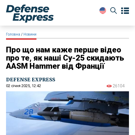
Головна
Новини
Про що нам каже перше відео
про те, як наші Су-25 скидають
AASM Hammer від Франції
DEFENSE EXPRESS
02 січня 2025, 12:42
26104