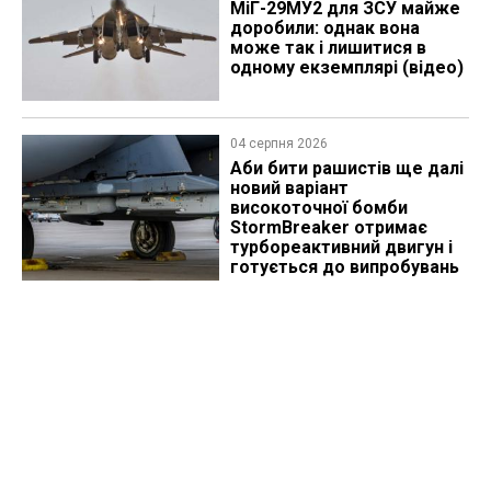
МіГ-29МУ2 для ЗСУ майже
доробили: однак вона
може так і лишитися в
одному екземплярі (відео)
04 серпня 2026
Аби бити рашистів ще далі
новий варіант
високоточної бомби
StormBreaker отримає
турбореактивний двигун і
готується до випробувань