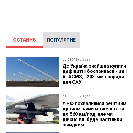
ОСТАННЄ
ПОПУЛЯРНЕ
08 серпень 2026
Де Україна знайшла купити
дефіцитні боєприпаси - це і
ATACMS, і 203-мм снаряди
для САУ
08 серпень 2026
У РФ похвалилися зенітним
дроном, який може літати
до 560 км/год, але чи
дійсно він буде настільки
швидким