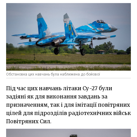
Обстановка цих навчань була наближена до бойової
Під час цих навчань літаки Су-27 були
задіяні як для виконання завдань за
призначенням, так і для імітації повітряних
цілей для підрозділів радіотехнічних військ
Повітряних Сил.