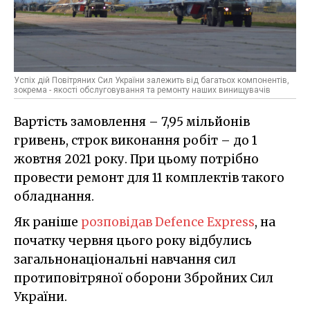
Успіх дій Повітряних Сил України залежить від багатьох компонентів,
зокрема - якості обслуговування та ремонту наших винищувачів
Вартість замовлення – 7,95 мільйонів
гривень, строк виконання робіт – до 1
жовтня 2021 року. При цьому потрібно
провести ремонт для 11 комплектів такого
обладнання.
Як раніше
розповідав Defence Express
, на
початку червня цього року відбулись
загальнонаціональні навчання сил
протиповітряної оборони Збройних Сил
України.