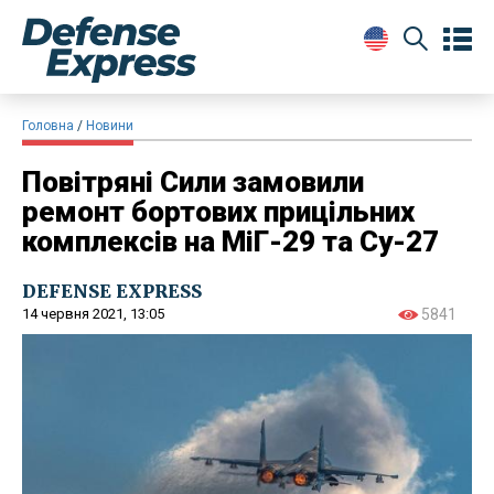
Головна
Новини
Повітряні Сили замовили
ремонт бортових прицільних
комплексів на МіГ-29 та Су-27
DEFENSE EXPRESS
14 червня 2021, 13:05
5841