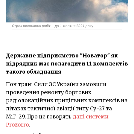
Строк виконання робіт – до 1 жовтня 2021 року
Державне підприємство "Новатор" як
підрядник має полагодити 11 комплектів
такого обладнання
Повітряні Сили ЗС України замовили
проведення ремонту бортових
радіолокаційних прицільних комплексів на
літаках тактичної авіації типу Су-27 та
МіГ-29. Про це говорять
дані системи
Prozorro
.