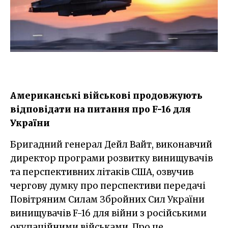
Американські військові продовжують
відповідати на питання про F-16 для
України
Бригадний генерал Дейл Вайт, виконавчий
директор програми розвитку винищувачів
та перспективних літаків США, озвучив
чергову думку про перспективи передачі
Повітряним Силам Збройних Сил України
винищувачів F-16 для війни з російськими
окупаційними військами. Про це