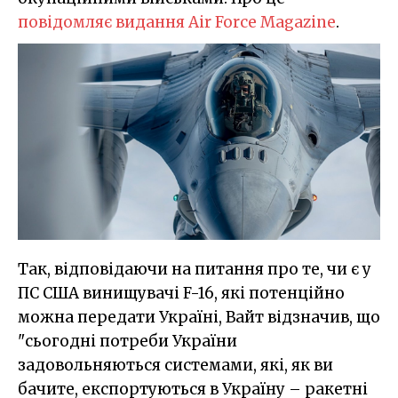
повідомляє видання Air Force Magazine
.
Так, відповідаючи на питання про те, чи є у
ПС США винищувачі F-16, які потенційно
можна передати Україні, Вайт відзначив, що
"сьогодні потреби України
задовольняються системами, які, як ви
бачите, експортуються в Україну – ракетні