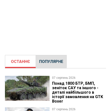
ОСТАННЄ
ПОПУЛЯРНЕ
07 серпень 2026
Понад 1800 БТР, БМП,
зеніток САУ та іншого -
деталі найбільшого в
історії замовлення на GTK
Boxer
07 серпень 2026