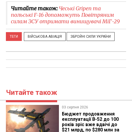
Читайте також:
Чеські Gripen та
польські F-16 допоможуть Повітряним
силам ЗСУ отримати винищувачі МіГ-29
ТЕГИ
ВІЙСЬКОВА АВІАЦІЯ
ЗБРОЙНІ СИЛИ УКРАЇНИ
Читайте також
03 серпня 2026
Бюджет продовження
експлуатації B-52 до 100
років зріс вже вдвічі до
$21 млрд, по $280 млн за