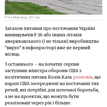
F-16 у Миргороді, 2011 рік
Загалом питання про постачання Україні
винищувачів F-16 або інших літаків
американського (і не тільки) виробництва
"вирує" в інфопросторі вже не перший
місяць.
З останнього – на початку серпня
заступник міністра оборони США з
політичних питань Колін Каль
розповів
, що
наразі США зосереджені на постачанні тих
речей, які потрібні для поточної боротьби,
а не на проектах, що можуть бути
реалізовані через рік і більше.