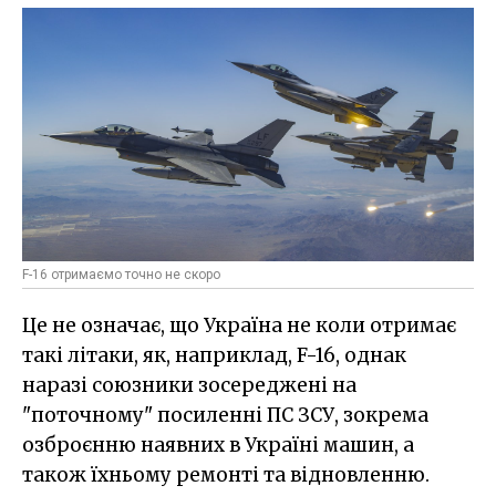
F-16 отримаємо точно не скоро
Це не означає, що Україна не коли отримає
такі літаки, як, наприклад, F-16, однак
наразі союзники зосереджені на
"поточному" посиленні ПС ЗСУ, зокрема
озброєнню наявних в Україні машин, а
також їхньому ремонті та відновленню.