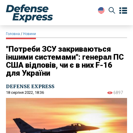
Головна
Новини
"Потреби ЗСУ закриваються
іншими системами": генерал ПС
США відповів, чи є в них F-16
для України
DEFENSE EXPRESS
18 серпня 2022, 18:36
6897