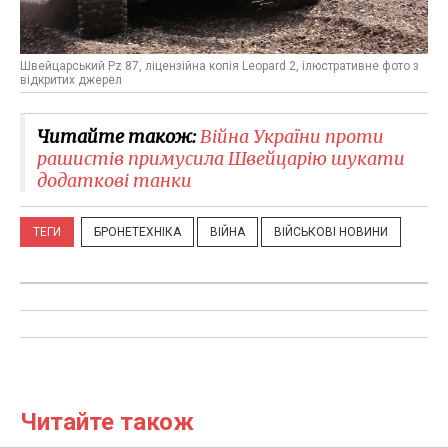
Швейцарський Pz 87, ліцензійна копія Leopard 2, ілюстративне фото з
відкритих джерел
Читайте також:
Війна України проти
рашистів примусила Швейцарію шукати
додаткові танки
ТЕГИ
БРОНЕТЕХНІКА
ВІЙНА
ВІЙСЬКОВІ НОВИНИ
Читайте також