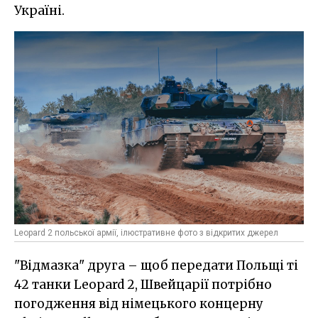
Україні.
Leopard 2 польської армії, ілюстративне фото з відкритих джерел
"Відмазка" друга – щоб передати Польщі ті
42 танки Leopard 2, Швейцарії потрібно
погодження від німецького концерну