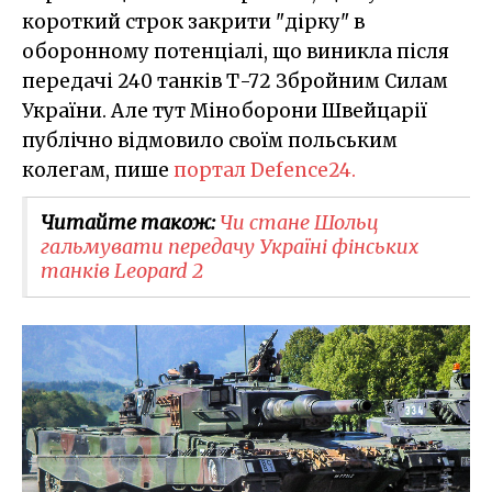
короткий строк закрити "дірку" в
оборонному потенціалі, що виникла після
передачі 240 танків Т-72 Збройним Силам
України. Але тут Міноборони Швейцарії
публічно відмовило своїм польським
колегам, пише
портал Defence24.
Читайте також:
Чи стане Шольц
гальмувати передачу Україні фінських
танків Leopard 2