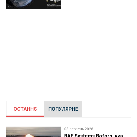
ОСТАННЄ
ПОПУЛЯРНЕ
08 серпень 2026
BAE Systems Bofors, яка