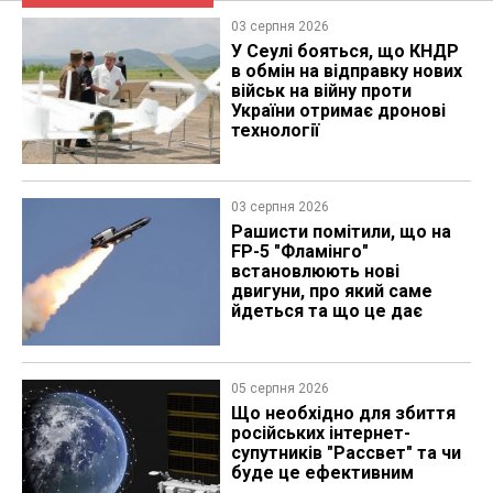
03 серпня 2026
У Сеулі бояться, що КНДР
в обмін на відправку нових
військ на війну проти
України отримає дронові
технології
03 серпня 2026
Рашисти помітили, що на
FP-5 "Фламінго"
встановлюють нові
двигуни, про який саме
йдеться та що це дає
05 серпня 2026
Що необхідно для збиття
російських інтернет-
супутників "Рассвет" та чи
буде це ефективним