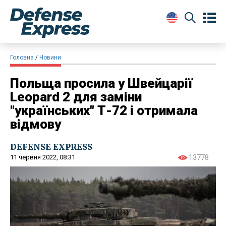
Головна
Новини
Польща просила у Швейцарії
Leopard 2 для заміни
"українських" Т-72 і отримала
відмову
DEFENSE EXPRESS
11 червня 2022, 08:31
13778