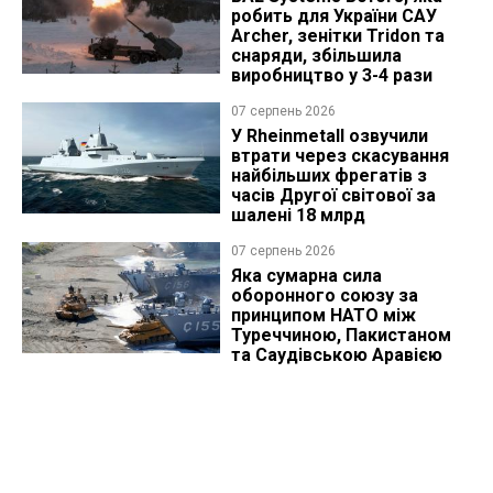
робить для України САУ
Archer, зенітки Tridon та
снаряди, збільшила
виробництво у 3-4 рази
07 серпень 2026
У Rheinmetall озвучили
втрати через скасування
найбільших фрегатів з
часів Другої світової за
шалені 18 млрд
07 серпень 2026
Яка сумарна сила
оборонного союзу за
принципом НАТО між
Туреччиною, Пакистаном
та Саудівською Аравією