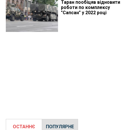
Таран пообіцяв відновити
роботи по комплексу
"Сапсан" у 2022 році
ОСТАННЄ
ПОПУЛЯРНЕ