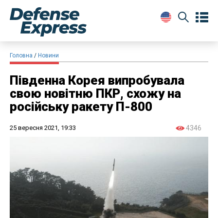
Головна
Новини
Південна Корея випробувала
свою новітню ПКР, схожу на
російську ракету П-800
25 вересня 2021, 19:33
4346