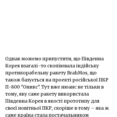
Однак можемо припустити, що Південна
Корея взагалі-то скопіювала індійську
протикорабельну ракету BrahMos, що
також базується на проекті російської ПКР
П-800 "Оникс". Тут вже нюанс не тільки в
тому, яку саме ракету використала
Південна Корея в якості прототипу для
своєї новітньої ПКР, скоріше в тому – яка ж
саме країна стала постачальником