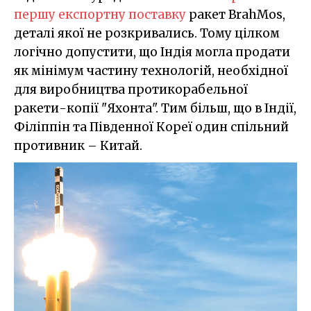
першу експортну поставку
ракет BrahMos,
деталі якої не розкривались. Тому цілком
логічно допустити, що Індія могла продати
як мінімум частину технологій, необхідної
для виробництва протикорабельної
ракети-копії "Яхонта". Тим більш, що в Індії,
Філіппін та Південної Кореї один спільний
противник – Китай.