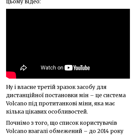
цьому відео:
Ну і власне третій зразок засобу для
дистанційної постановки мін – це система
Volcano під протитанкові міни, яка має
кілька цікавих особливостей.
Почнімо з того, що список користувачів
Volcano взагалі обмежений – до 2014 року