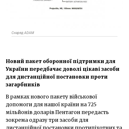
Снаряд ADAM
Новий пакет оборонної підтримки для
України передбачає доволі цікаві засоби
для дистанційної постановки проти
загарбників
В рамках нового пакету військової
допомоги для нашої країни на 725
мільйонів доларів Пентагон передасть
зокрема одразу три засоби для
дистанційної постановки протипіхотних та