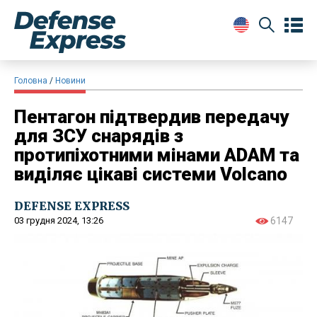
Головна
Новини
Пентагон підтвердив передачу
для ЗСУ снарядів з
протипіхотними мінами ADAM та
виділяє цікаві системи Volcano
DEFENSE EXPRESS
03 грудня 2024, 13:26
6147