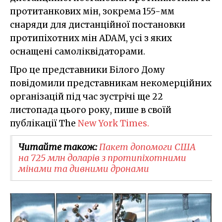
протитанкових мін, зокрема 155-мм
снаряди для дистанційної постановки
протипіхотних мін ADAM, усі з яких
оснащені самоліквідаторами.
Про це представники Білого Дому
повідомили представникам некомерційних
організацій під час зустрічі ще 22
листопада цього року, пише в своїй
публікації The
New York Times.
Читайте також:
Пакет допомоги США
на 725 млн доларів з протипіхотними
мінами та дивними дронами