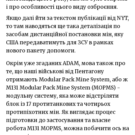
і про особливості цього виду озброєння.
Якщо далі йти за текстом публікації від NYT,
то там наводяться ще така деталізація по
засобам дистанційної постановки мін, яку
США передаватимуть для ЗСУ в рамках
нового пакету допомоги.
Окрім уже згаданих ADAM, мова також про
те, що наші військові від Пентагону
отримають Modular Pack Mine System, або ж
M131 Modular Pack Mine System (MOPMS) -
модульну систему, яка може відстріляти
блок із 17 протитанкових та чотирьох
протипіхотних мін. Як виглядає процес
підготовки до застосування та власне
робота M131 MOPMS, можна побачити ось на