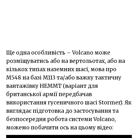
Ще одна особливість – Volcano може
розміщуватись або на вертольотах, або на
кількох типах наземних шасі, мова про
М548 на базі M113 та/або важку тактичну
вантажівку HEMMT (варіант для
британської армії передбачав
використання гусеничного шасі Stormer). Як
виглядає підготовка до застосування та
безпосередня робота системи Volcano,
можемо побачити ось на цьому відео: