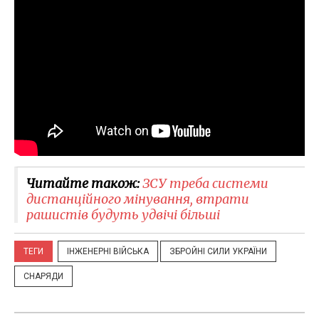
Читайте також:
ЗСУ треба системи
дистанційного мінування, втрати
рашистів будуть удвічі більші
ТЕГИ
ІНЖЕНЕРНІ ВІЙСЬКА
ЗБРОЙНІ СИЛИ УКРАЇНИ
СНАРЯДИ