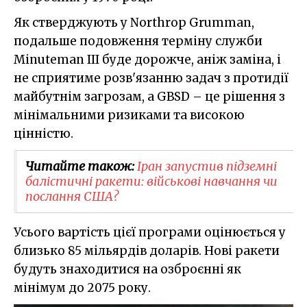
Як стверджують у Northrop Grumman,
подальше подовження терміну служби
Minuteman III буде дорожче, аніж заміна, і
не сприятиме розв'язанню задач з протидії
майбутнім загрозам, а GBSD – це рішення з
мінімальними ризиками та високою
цінністю.
Читайте також:
Іран запустив підземні
балістичні ракети: військові навчання чи
послання США?
Усього вартість цієї програми оцінюється у
близько 85 мільярдів доларів. Нові ракети
будуть знаходитися на озброєнні як
мінімум до 2075 року.