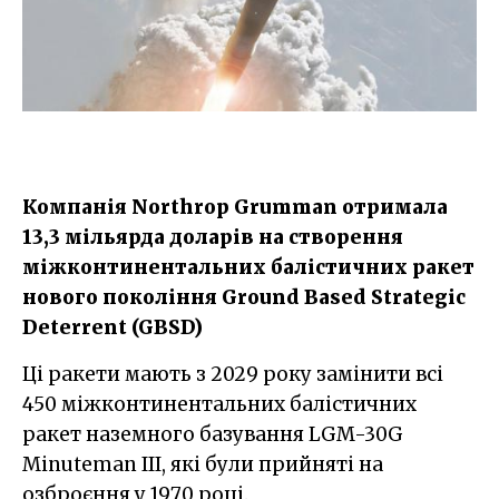
​Компанія Northrop Grumman отримала
13,3 мільярда доларів на створення
міжконтинентальних балістичних ракет
нового покоління Ground Based Strategic
Deterrent (GBSD)
Ці ракети мають з 2029 року замінити всі
450 міжконтинентальних балістичних
ракет наземного базування LGM-30G
Minuteman III, які були прийняті на
озброєння у 1970 році.