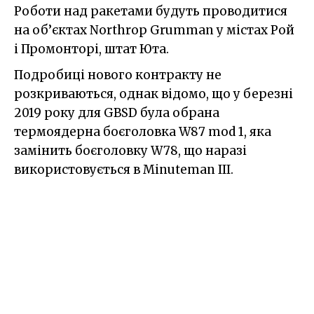
Роботи над ракетами будуть проводитися
на об’єктах Northrop Grumman у містах Рой
і Промонторі, штат Юта.
Подробиці нового контракту не
розкриваються, однак відомо, що у березні
2019 року для GBSD була обрана
термоядерна боєголовка W87 mod 1, яка
замінить боєголовку W78, що наразі
використовується в Minuteman III.