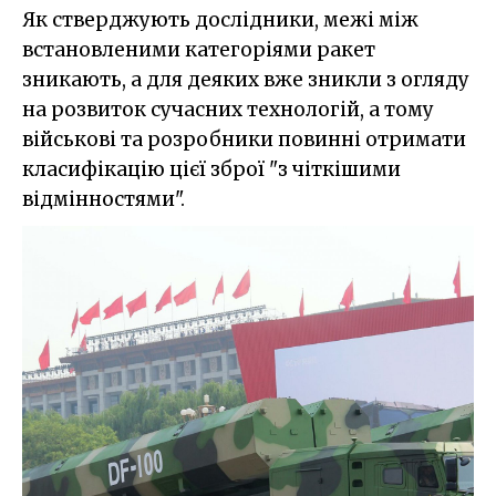
Як стверджують дослідники, межі між
встановленими категоріями ракет
зникають, а для деяких вже зникли з огляду
на розвиток сучасних технологій, а тому
військові та розробники повинні отримати
класифікацію цієї зброї "з чіткішими
відмінностями".