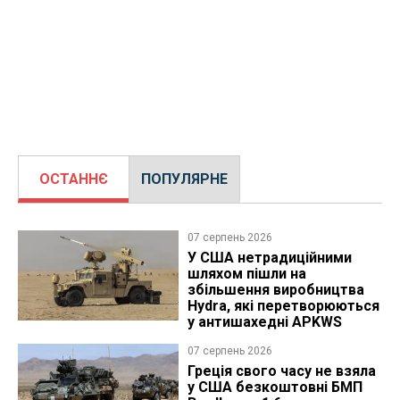
ОСТАННЄ
ПОПУЛЯРНЕ
07 серпень 2026
У США нетрадиційними
шляхом пішли на
збільшення виробництва
Hydra, які перетворюються
у антишахедні APKWS
07 серпень 2026
Греція свого часу не взяла
у США безкоштовні БМП