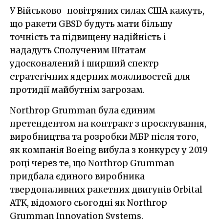
У Військово-повітряних силах США кажуть,
що ракети GBSD будуть мати більшу
точність та підвищену надійність і
нададуть Сполученим Штатам
удосконалений і ширший спектр
стратегічних ядерних можливостей для
протидії майбутнім загрозам.
Northrop Grumman була єдиним
претендентом на контракт з проєктування,
виробництва та розробки МБР після того,
як компанія Boeing вибула з конкурсу у 2019
році через те, що Northrop Grumman
придбала єдиного виробника
твердопаливних ракетних двигунів Orbital
ATK, відомого сьогодні як Northrop
Grumman Innovation Systems.