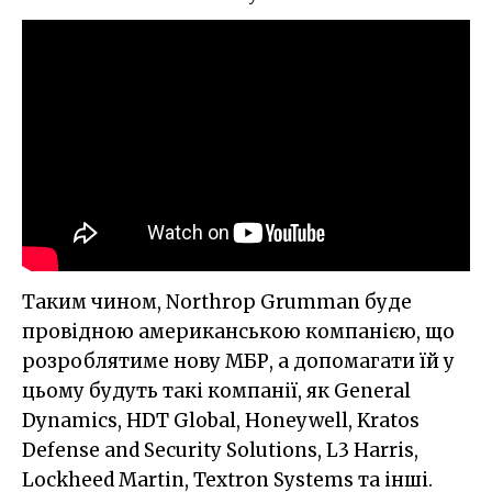
Таким чином, Northrop Grumman буде
провідною американською компанією, що
розроблятиме нову МБР, а допомагати їй у
цьому будуть такі компанії, як General
Dynamics, HDT Global, Honeywell, Kratos
Defense and Security Solutions, L3 Harris,
Lockheed Martin, Textron Systems та інші.