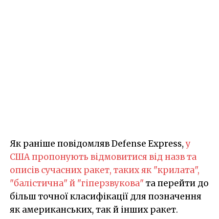
Як раніше повідомляв Defense Express,
у
США пропонують відмовитися від назв та
описів сучасних ракет, таких як "крилата",
"балістична" й "гіперзвукова"
та перейти до
більш точної класифікації для позначення
як американських, так й інших ракет.