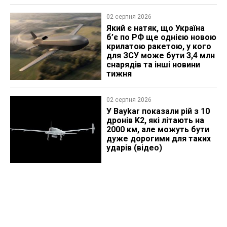
02 серпня 2026
Який є натяк, що Україна
б’є по РФ ще однією новою
крилатою ракетою, у кого
для ЗСУ може бути 3,4 млн
снарядів та інші новини
тижня
02 серпня 2026
У Baykar показали рій з 10
дронів K2, які літають на
2000 км, але можуть бути
дуже дорогими для таких
ударів (відео)