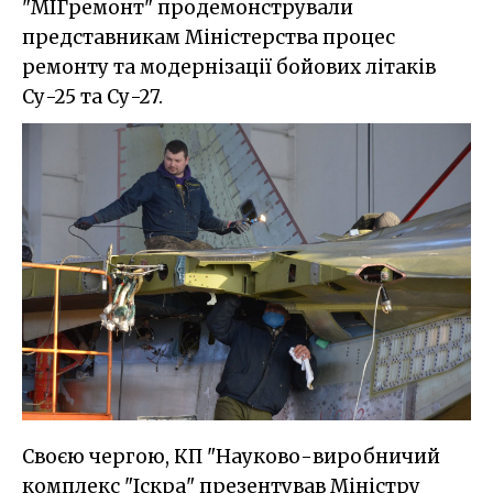
"МІГремонт" продемонстрували
представникам Міністерства процес
ремонту та модернізації бойових літаків
Су-25 та Су-27.
Своєю чергою, КП "Науково-виробничий
комплекс "Іскра" презентував Міністру