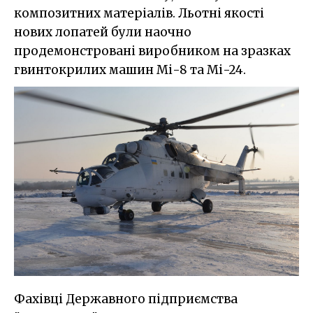
композитних матеріалів. Льотні якості
нових лопатей були наочно
продемонстровані виробником на зразках
гвинтокрилих машин Мі-8 та Мі-24.
Фахівці Державного підприємства