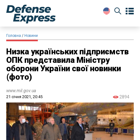
Головна
Новини
Низка українських підприємств
ОПК представила Міністру
оборони України свої новинки
(фото)
www.mil.gov.ua
21 січня 2021, 20:45
2894