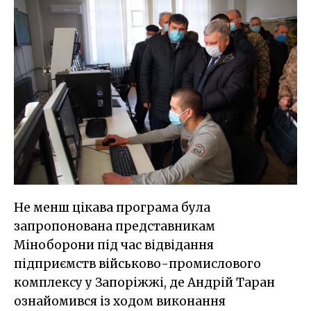
Не менш цікава програма була
запропонована представникам
Міноборони під час відвідання
підприємств військово-промислового
комплексу у Запоріжжі, де Андрій Таран
ознайомився із ходом виконання