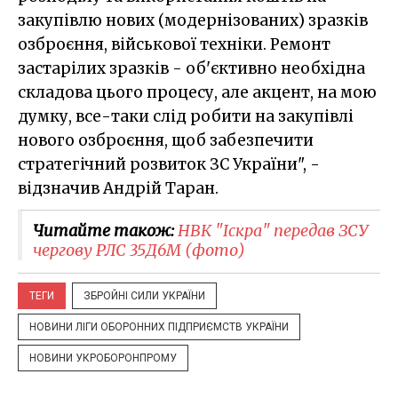
закупівлю нових (модернізованих) зразків
озброєння, військової техніки. Ремонт
застарілих зразків - об'єктивно необхідна
складова цього процесу, але акцент, на мою
думку, все-таки слід робити на закупівлі
нового озброєння, щоб забезпечити
стратегічний розвиток ЗС України", -
відзначив Андрій Таран.
Читайте також:
НВК "Іскра" передав ЗСУ
чергову РЛС 35Д6М (фото)
ТЕГИ
ЗБРОЙНІ СИЛИ УКРАЇНИ
НОВИНИ ЛІГИ ОБОРОННИХ ПІДПРИЄМСТВ УКРАЇНИ
НОВИНИ УКРОБОРОНПРОМУ