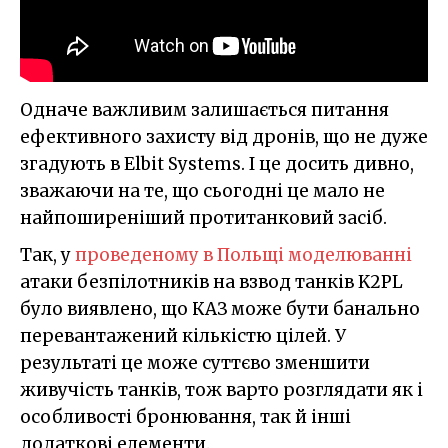
Одначе важливим залишається питання
ефективного захисту від дронів, що не дуже
згадують в Elbit Systems. І це досить дивно,
зважаючи на те, що сьогодні це мало не
найпоширеніший протитанковий засіб.
Так, у
проведеному в Польщі моделюванні
атаки безпілотників на взвод танків K2PL
було виявлено, що КАЗ може бути банально
перевантажений кількістю цілей. У
результаті це може суттєво зменшити
живучість танків, тож варто розглядати як і
особливості бронювання, так й інші
додаткові елементи.