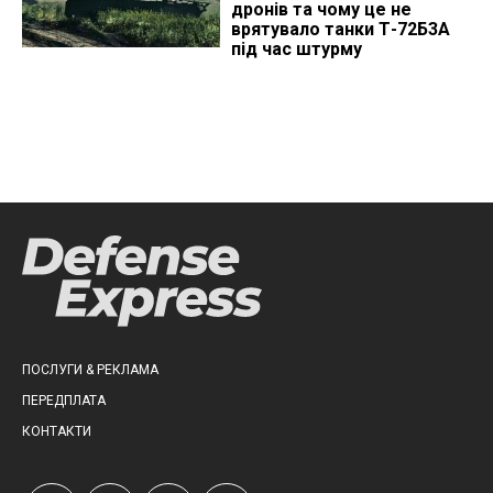
дронів та чому це не
врятувало танки Т-72Б3А
під час штурму
ПОСЛУГИ & РЕКЛАМА
ПЕРЕДПЛАТА
КОНТАКТИ