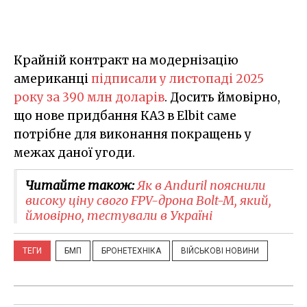
Крайній контракт на модернізацію
американці
підписали у листопаді 2025
року за 390 млн доларів
. Досить ймовірно,
що нове придбання КАЗ в Elbit саме
потрібне для виконання покращень у
межах даної угоди.
Читайте також:
Як в Anduril пояснили
високу ціну свого FPV-дрона Bolt-M, який,
ймовірно, тестували в Україні
ТЕГИ
БМП
БРОНЕТЕХНІКА
ВІЙСЬКОВІ НОВИНИ