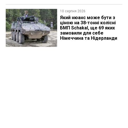
10 серпня 2026
Який нюанс може бути з
ціною на 38-тонні колісні
БМП Schakal, ще 69 яких
замовили для себе
Німеччина та Нідерланди