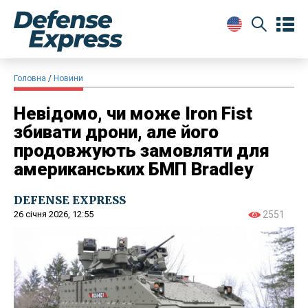
Головна
Новини
Невідомо, чи може Iron Fist
збивати дрони, але його
продовжують замовляти для
американських БМП Bradley
DEFENSE EXPRESS
26 січня 2026, 12:55
2551