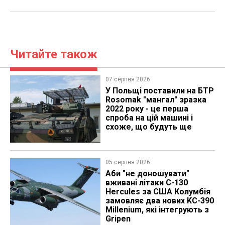
Читайте також
07 серпня 2026
У Польщі поставили на БТР
Rosomak "мангал" зразка
2022 року - це перша
спроба на цій машині і
схоже, що будуть ще
05 серпня 2026
Аби "не доношувати"
вживані літаки C-130
Hercules за США Колумбія
замовляє два нових KC-390
Millenium, які інтегрують з
Gripen