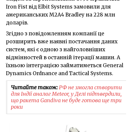
Iron Fist від Elbit Systems замовили для
американських M2A4 Bradley на 228 млн
доларів.
Згідно з повідомленням компанії це
розширить вже наявні постачання даних
систем, які є одною з найголовніших
відмінностей в останній ітерації машин. А
їхньою інтеграцією займатиметься General
Dynamics Ordnance and Tactical Systems.
Читайте також:
РФ не змогла створити
для Індії аналог Meteor, у Делі підтвердили,
що ракета Gandiva не буде готова ще три
роки