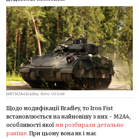
БМП M2A4 Bradley. Фото: US DoW
Щодо модифікації Bradley, то Iron Fist
встановлюється на найновішу з них - M2A4,
особливості якої
ми розбирали детально
раніше
. При цьому вона як і має