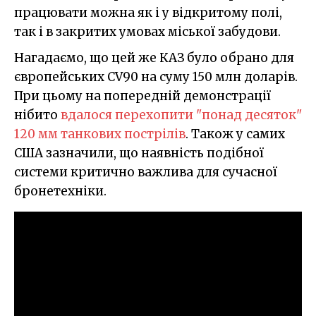
працювати можна як і у відкритому полі,
так і в закритих умовах міської забудови.
Нагадаємо, що цей же КАЗ було обрано для
європейських CV90 на суму 150 млн доларів.
При цьому на попередній демонстрації
нібито
вдалося перехопити "понад десяток"
120 мм танкових пострілів
. Також у самих
США зазначили, що наявність подібної
системи критично важлива для сучасної
бронетехніки.