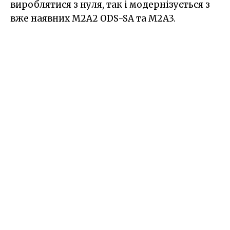
вироблятися з нуля, так і модернізується з
вже наявних M2A2 ODS-SA та M2A3.