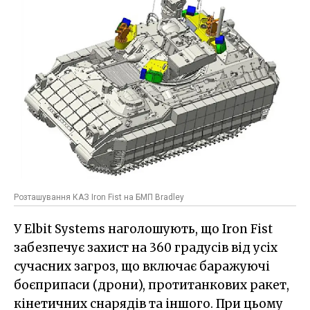
Розташування КАЗ Iron Fist на БМП Bradley
У Elbit Systems наголошують, що Iron Fist
забезпечує захист на 360 градусів від усіх
сучасних загроз, що включає баражуючі
боєприпаси (дрони), протитанкових ракет,
кінетичних снарядів та іншого. При цьому