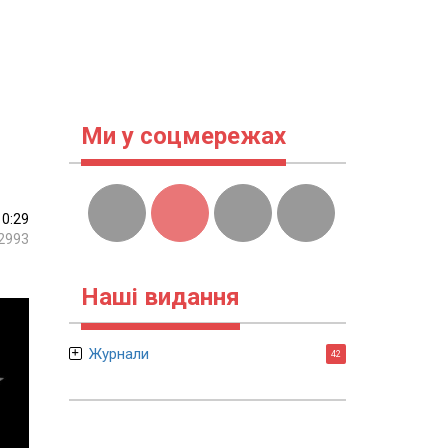
Ми у соцмережах
10:29
2993
Наші видання
Журнали
42