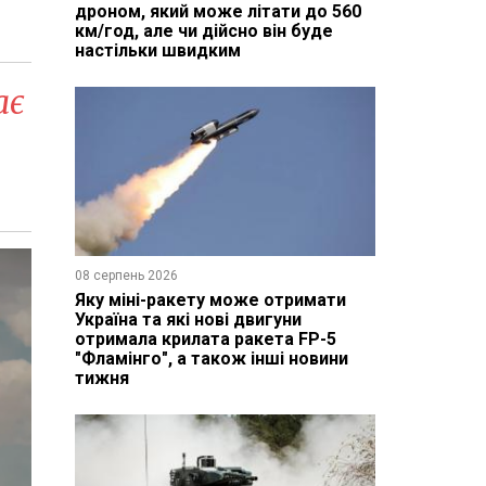
дроном, який може літати до 560
км/год, але чи дійсно він буде
настільки швидким
ає
08 серпень 2026
Яку міні-ракету може отримати
Україна та які нові двигуни
отримала крилата ракета FP-5
"Фламінго", а також інші новини
тижня