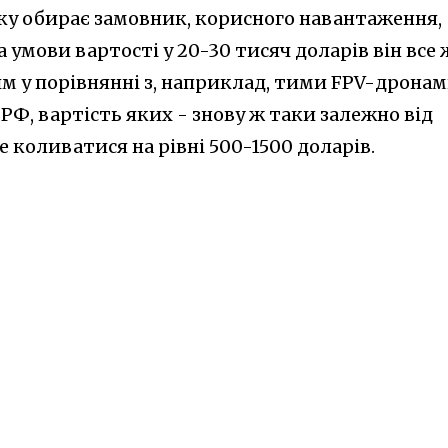
яку обирає замовник, корисного навантаження,
за умови вартості у 20-30 тисяч доларів він все 
м у порівнянні з, наприклад, тими FPV-дронам
 РФ, вартість яких - знову ж таки залежно від
е коливатися на рівні 500-1500 доларів.