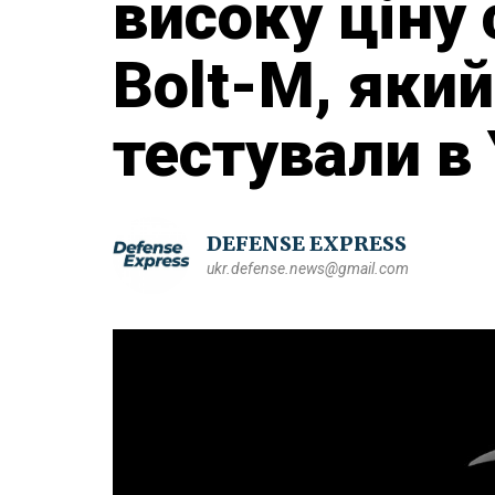
високу ціну
Bolt-M, який
тестували в 
DEFENSE EXPRESS
ukr.defense.news@gmail.com