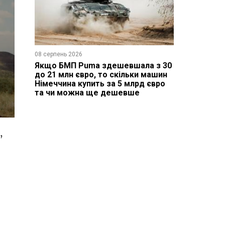
08 серпень 2026
Якщо БМП Puma здешевшала з 30
до 21 млн євро, то скільки машин
Німеччина купить за 5 млрд євро
та чи можна ще дешевше
,
є