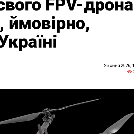
 свого FPV-дрона
, ймовірно,
Україні
26 січня 2026, 