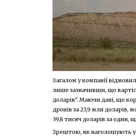
Загалом у компанії відмовил
лише зазначивши, що вартіс
доларів". Маючи дані, що ко
дронів за 23,9 млн доларів, 
39,8 тисяч доларів за один, 
Зрештою, як наголошують у 