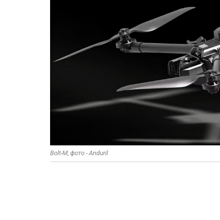
Bolt-M, фото - Anduril