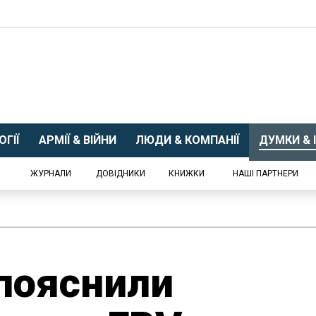
ГІЇ
АРМІЇ & ВІЙНИ
ЛЮДИ & КОМПАНІЇ
ДУМКИ & І
ЖУРНАЛИ
ДОВІДНИКИ
КНИЖКИ
НАШІ ПАРТНЕРИ
 пояснили