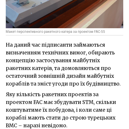
Макет перспективного ракетного катера за проектом FAC-55
На даний час підписанти займаються
визначенням технічних вимог, обирають
концепцію застосування майбутніх
ракетних катерів, та домовляються про
остаточний зовнішній дизайн майбутніх
кораблів та зміст угоди про їх будівництво.
Яку кількість ракетних проектів за
проектом FAC має збудувати STM, скільки
коштуватиме їх побудова, і коли саме ці
кораблі мають стати до строю турецьких
ВМС – наразі невідомо.