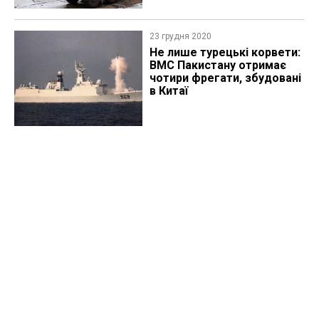
23 грудня 2020
Не лише турецькі корвети:
ВМС Пакистану отримає
чотири фрегати, збудовані
в Китаї