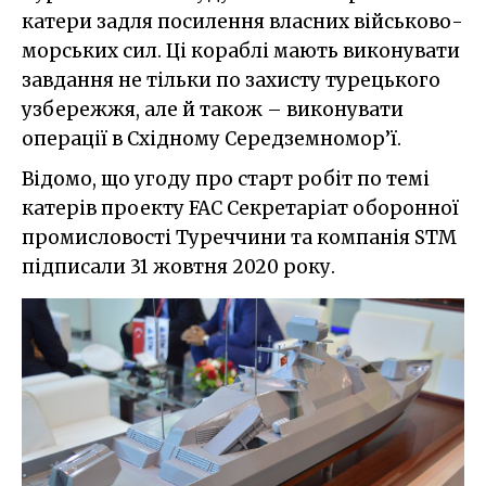
катери задля посилення власних військово-
морських сил. Ці кораблі мають виконувати
завдання не тільки по захисту турецького
узбережжя, але й також – виконувати
операції в Східному Середземномор’ї.
Відомо, що угоду про старт робіт по темі
катерів проекту FAC Секретаріат оборонної
промисловості Туреччини та компанія STM
підписали 31 жовтня 2020 року.