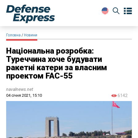
Головна
Новини
Національна розробка:
Туреччина хоче будувати
ракетні катери за власним
проектом FAC-55
navalnews.net
04 січня 2021, 15:10
6142