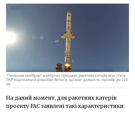
"Головним калібром" майбутніх турецьких ракетних катерів має стати
ПКР національної розробки Atmaca, що має дальність стрільби до 220
км
На даний момент, для ракетних катерів
проекту FAC заявлені такі характеристики: