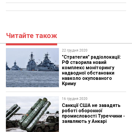
Читайте також
22 грудня 2020
"Стратегия" радіолокації:
РФ створила новий
комплекс моніторингу
надводної обстановки
навколо окупованого
Криму
16 грудня 2020
Санкції США не завадять
роботі оборонної
промисловості Туреччини -
заявляють у Анкарі