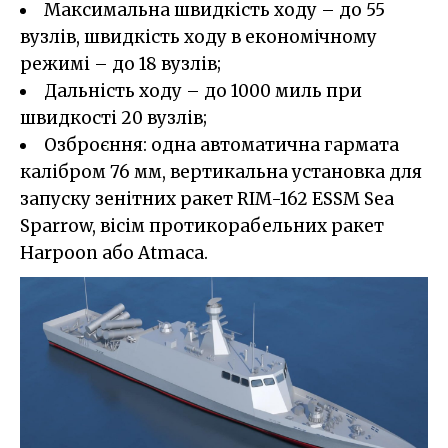
Максимальна швидкість ходу – до 55
вузлів, швидкість ходу в економічному
режимі – до 18 вузлів;
Дальність ходу – до 1000 миль при
швидкості 20 вузлів;
Озброєння: одна автоматична гармата
калібром 76 мм, вертикальна установка для
запуску зенітних ракет RIM-162 ESSM Sea
Sparrow, вісім протикорабельних ракет
Harpoon або Atmaca.