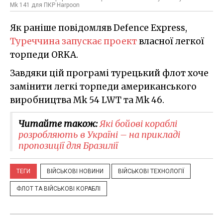
Mk 141 для ПКР Harpoon
Як раніше повідомляв Defence Express,
Туреччина запускає проект
власної легкої
торпеди ORKA.
Завдяки цій програмі турецький флот хоче
замінити легкі торпеди американського
виробництва Mk 54 LWT та Мk 46.
Читайте також:
Які бойові кораблі
розробляють в Україні – на прикладі
пропозиції для Бразилії
ТЕГИ
ВІЙСЬКОВІ НОВИНИ
ВІЙСЬКОВІ ТЕХНОЛОГІЇ
ФЛОТ ТА ВІЙСЬКОВІ КОРАБЛІ