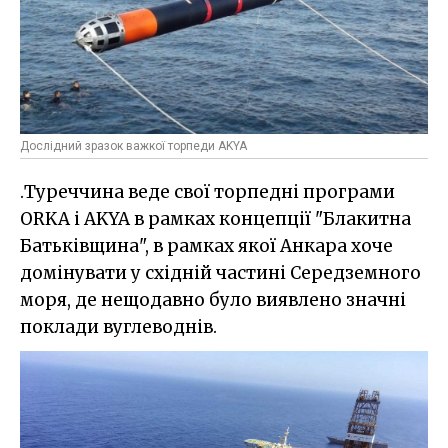
Дослідний зразок важкої торпеди AKYA
.Туреччина веде свої торпедні програми
ORKA і AKYA в рамках концепції "Блакитна
Батьківщина", в рамках якої Анкара хоче
домінувати у східній частині Середземного
моря, де нещодавно було виявлено значні
поклади вуглеводнів.