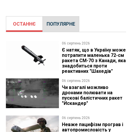
ОСТАННЄ
ПОПУЛЯРНЕ
06 серпень 2026
Є натяк, що в Україну може
потрапити маленька 72-см
ракета CM-70 з Канади, яка
знадобиться проти
реактивних "Шахедів"
06 серпень 2026
Чи взагалі можливо
дронами полювати на
пускові балістичних ракет
"Искандер"
06 серпень 2026
Невже пацифізм програв і
автопромисловість у