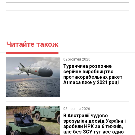
Читайте також
02 жовтня 2020
​Туреччина розпочне
серійне виробництво
протикорабельних ракет
Atmaca вже у 2021 році
05 серпня 2026
В Австралії чудово
зрозуміли досвід України і
зробили НРК за 6 тижнів,
але без ЗСУ тут все одно