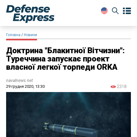
Головна
Новини
Доктрина "Блакитної Вітчизни":
Туреччина запускає проект
власної легкої торпеди ORKA
navalnews.net
29 грудня 2020, 13:30
2318