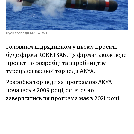
Пуск торпеди Mk 54 LWT
Головним підрядником у цьому проекті
буде фірма ROKETSAN. Ця фірма також веде
проект по розробці та виробництву
турецької важкої торпеди AKYA.
Розробка торпеди за програмою AKYA
почалась в 2009 році, остаточно
завершитись ця програма має в 2021 році