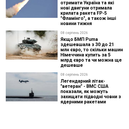
отримати Україна та які
нові двигуни отримала
крилата ракета FP-5
"Фламінго", а також інші
новини тижня
08 серпень 2026
Якщо БМП Puma
здешевшала з 30 до 21
млн євро, то скільки машин
Німеччина купить за 5
млрд євро та чи можна ще
дешевше
08 серпень 2026
Легендарний літак-
"ветеран" - ВМС США
показали, як можуть
захищати підводні човни з
ядерними ракетами