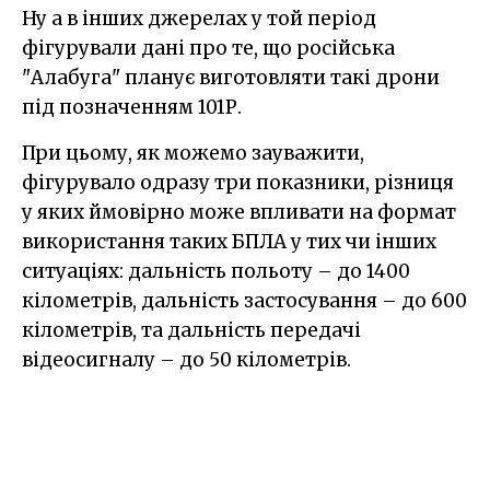
Ну а в інших джерелах у той період
фігурували дані про те, що російська
"Алабуга" планує виготовляти такі дрони
під позначенням 101Р.
При цьому, як можемо зауважити,
фігурувало одразу три показники, різниця
у яких ймовірно може впливати на формат
використання таких БПЛА у тих чи інших
ситуаціях: дальність польоту – до 1400
кілометрів, дальність застосування – до 600
кілометрів, та дальність передачі
відеосигналу – до 50 кілометрів.