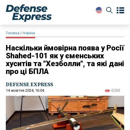
Головна
Новини
Наскільки ймовірна поява у Росії
Shahed-101 як у єменських
хуситів та "Хезболли", та які дані
про ці БПЛА
DEFENSE EXPRESS
14 жовтня 2024, 16:04
4088