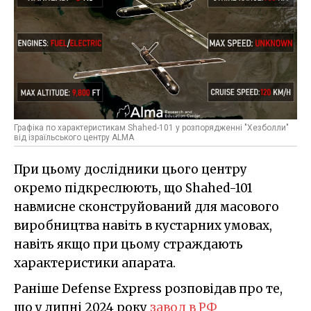
Графіка по характеристикам Shahed-101 у розпорядженні "Хезболли"
від ізраїльського центру ALMA
При цьому дослідники цього центру
окремо підкреслюють, що Shahed-101
навмисне сконструйований для масового
виробництва навіть в кустарних умовах,
навіть якщо при цьому страждають
характеристики апарата.
Раніше Defense Express розповідав про те,
що у липні 2024 року
завод в РФ