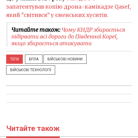
запатентував копію дрона-камікадзе Qasef,
який "світився" у єменських хуситів.
Читайте також:
Чому КНДР збирається
підірвати всі дороги до Південної Кореї,
якщо збирається атакувати
ТЕГИ
БПЛА
ВІЙСЬКОВІ НОВИНИ
ВІЙСЬКОВІ ТЕХНОЛОГІЇ
Читайте також