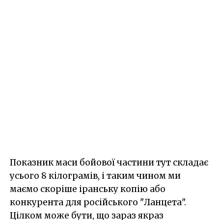
Показник маси бойової частини тут складає
усього 8 кілограмів, і таким чином ми
маємо скоріше іранську копію або
конкурента для російського "Ланцета".
Цілком може бути, що зараз якраз