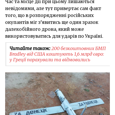
Час та місце дії при цьому лишаються
невідомими, але тут привертає сам факт
того, що в розпорядженні російських
окупантів міг з’явитись ще один зразок
далекобійного дрона, який може
використовуватись для ударів по Україні.
Читайте також:
200 безкоштовних БМП
Bradley від США коштують 1,6 млрд євро:
у Греції порахували та відмовились