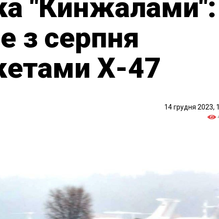
ка "Кинжалами":
е з серпня
кетами Х-47
14 грудня 2023, 