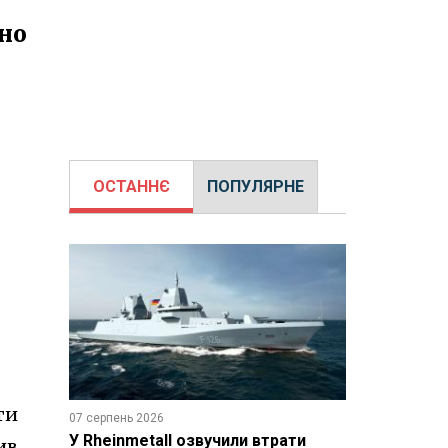
дно
ОСТАННЄ
ПОПУЛЯРНЕ
ти
07 серпень 2026
У Rheinmetall озвучили втрати
ив