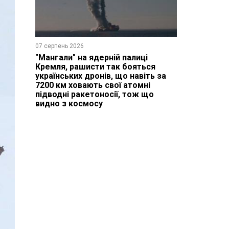
07 серпень 2026
"Мангали" на ядерній палиці
Кремля, рашисти так бояться
українських дронів, що навіть за
7200 км ховають свої атомні
підводні ракетоносії, тож що
видно з космосу