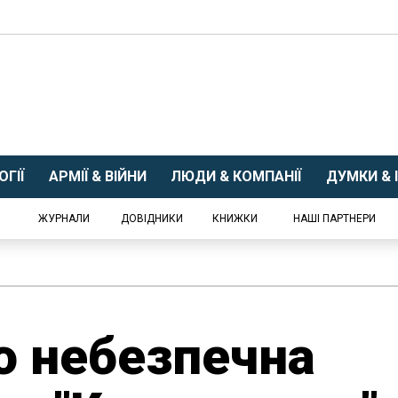
ГІЇ
АРМІЇ & ВІЙНИ
ЛЮДИ & КОМПАНІЇ
ДУМКИ & І
ЖУРНАЛИ
ДОВІДНИКИ
КНИЖКИ
НАШІ ПАРТНЕРИ
о небезпечна