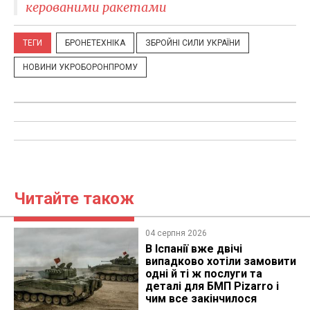
керованими ракетами
ТЕГИ
БРОНЕТЕХНІКА
ЗБРОЙНІ СИЛИ УКРАЇНИ
НОВИНИ УКРОБОРОНПРОМУ
Читайте також
04 серпня 2026
В Іспанії вже двічі
випадково хотіли замовити
одні й ті ж послуги та
деталі для БМП Pizarro і
чим все закінчилося