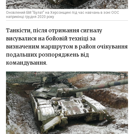
Оновлений БМ "Булат" на Херсонщині під час навчань в зоні ООС
наприкінці грудня 2020 року
Танкісти, після отримання сигналу
висувалися на бойовій техніці за
визначеним маршрутом в район очікування
подальших розпоряджень від
командування.