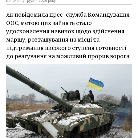
наприкінці грудня 2020 року
Як повідомила прес-служба Командування
ООС, метою цих зайнять стало
удосконалення навичок щодо здійснення
маршу, розташування на місці та
підтримання високого ступеня готовності
до реагування на можливий прорив ворога.