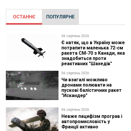
ОСТАННЄ
ПОПУЛЯРНЕ
06 серпень 2026
Є натяк, що в Україну може
потрапити маленька 72-см
ракета CM-70 з Канади, яка
знадобиться проти
реактивних "Шахедів"
06 серпень 2026
Чи взагалі можливо
дронами полювати на
пускові балістичних ракет
"Искандер"
06 серпень 2026
Невже пацифізм програв і
автопромисловість у
Франції активно