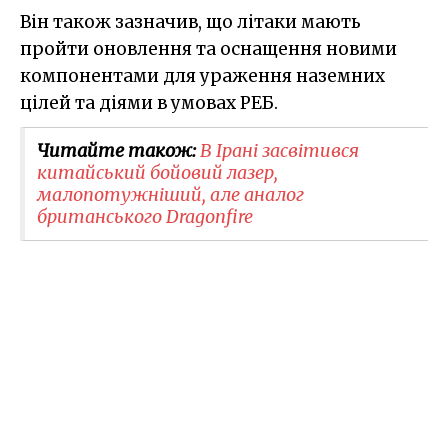
Він також зазначив, що літаки мають
пройти оновлення та оснащення новими
компонентами для ураження наземних
цілей та діями в умовах РЕБ.
Читайте також:
В Ірані засвітився
китайський бойовий лазер,
малопотужніший, але аналог
британського Dragonfire