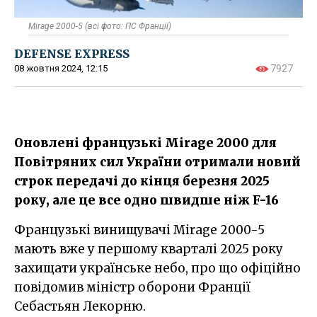
Mirage 2000-5 (всі фото: ПС Франції)
DEFENSE EXPRESS
08 жовтня 2024, 12:15
7927
Оновлені французькі Mirage 2000 для
Повітряних сил України отримали новий
строк передачі до кінця березня 2025
року, але це все одно швидше ніж F-16
Французькі винищувачі Mirage 2000-5
мають вже у першому кварталі 2025 року
захищати українське небо, про що офіційно
повідомив міністр оборони Франції
Себастьян Лекорню.