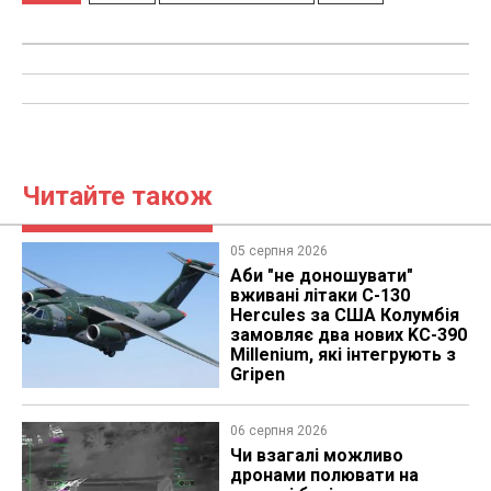
Читайте також
05 серпня 2026
Аби "не доношувати"
вживані літаки C-130
Hercules за США Колумбія
замовляє два нових KC-390
Millenium, які інтегрують з
Gripen
06 серпня 2026
Чи взагалі можливо
дронами полювати на