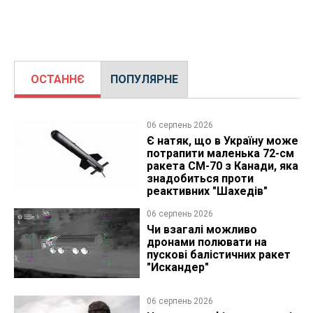
ОСТАННЄ
ПОПУЛЯРНЕ
06 серпень 2026
Є натяк, що в Україну може
потрапити маленька 72-см
ракета CM-70 з Канади, яка
знадобиться проти
реактивних "Шахедів"
06 серпень 2026
Чи взагалі можливо
дронами полювати на
пускові балістичних ракет
"Искандер"
06 серпень 2026