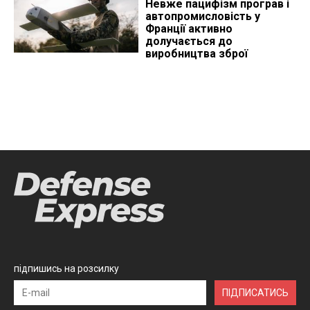
Невже пацифізм програв і
автопромисловість у
Франції активно
долучається до
виробництва зброї
підпишись на розсилку
ПІДПИСАТИСЬ