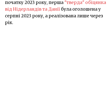
початку 2023 року, перша
"тверда" обіцянка
від Нідерландів та Данії
була оголошена у
серпні 2023 року, а реалізована лише через
рік.