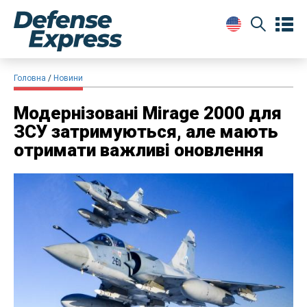
Головна
Новини
Модернізовані Mirage 2000 для
ЗСУ затримуються, але мають
отримати важливі оновлення