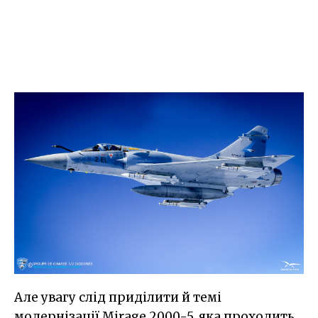
Але увагу слід приділити й темі
модернізації Mirage 2000-5, яка проходить