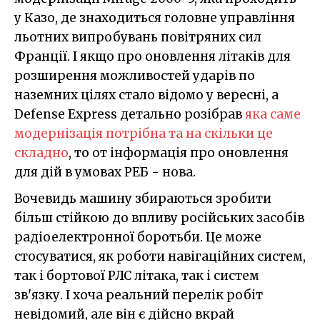
у Казо, де знаходиться головне управління
льотних випробувань повітряних сил
Франції. І якщо про оновлення літаків для
розширення можливостей ударів по
наземних цілях стало відомо у вересні, а
Defense Express детально розібрав
яка саме
модернізація потрібна та на скільки це
складно
, то от інформація про оновлення
для дій в умовах РЕБ - нова.
Вочевидь машину збираються зробити
більш стійкою до впливу російських засобів
радіоелектронної боротьби. Це може
стосуватися, як роботи навігаційних систем,
так і бортової РЛС літака, так і систем
зв'язку. І хоча реальний перелік робіт
невідомий, але він є дійсно вкрай