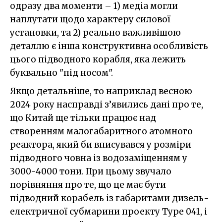
одразу два моменти – 1) медіа могли
наплутати щодо характеру силової
установки, та 2) реально важливішою
деталлю є інша конструктивна особливість
цього підводного корабля, яка лежить
буквально "під носом".
Якщо детальніше, то наприклад весною
2024 року насправді з’явились дані про те,
що Китай ще тільки працює над
створенням малогабаритного атомного
реактора, який би вписувався у розміри
підводного човна із водозаміщенням у
3000-4000 тони. При цьому звучало
порівняння про те, що це має бути
підводний корабель із габаритами дизель-
електричної субмарини проекту Type 041, і