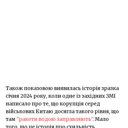
Також показовою виявилась історія зразка
січня 2024 року, коли одне із західних ЗМІ
написало про те, що корупція серед
військових Китаю досягла такого рівня, що
там
"ракети водою заправляють"
. Мало
того, що це історія про схильність