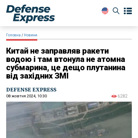
Головна
Новини
Китай не заправляв ракети
водою і там втонула не атомна
субмарина, це дещо плутанина
від західних ЗМІ
DEFENSE EXPRESS
08 жовтня 2024, 10:30
6282