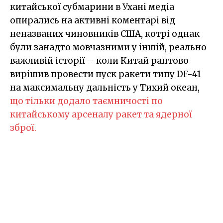
китайської субмарини в Ухані медіа
опирались на активні коментарі від
неназваних чиновників США, котрі однак
були занадто мовчазними у іншій, реально
важливій історії – коли Китай раптово
вирішив провести пуск ракети типу DF-41
на максимальну дальність у Тихий океан,
що тільки додало таємничості по
китайському арсеналу ракет та ядерної
зброї.