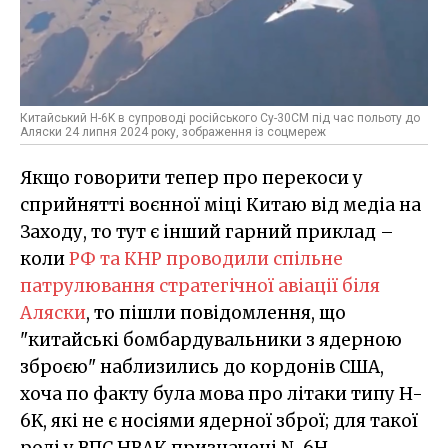
Китайський H-6K в супроводі російського Су-30СМ під час польоту до
Аляски 24 липня 2024 року, зображення із соцмереж
Якщо говорити тепер про перекоси у
сприйнятті воєнної міці Китаю від медіа на
Заходу, то тут є інший гарний приклад –
коли
РФ та КНР проводили спільне
патрулювання стратегічної авіації біля
Аляски
, то пішли повідомлення, що
"китайські бомбардувальники з ядерною
зброєю" наблизились до кордонів США,
хоча по факту була мова про літаки типу H-
6K, які не є носіями ядерної зброї; для такої
ролі у ВПС НВАК призначені N-6H.