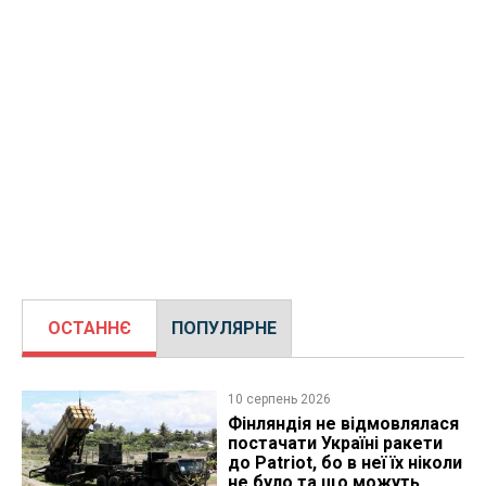
ОСТАННЄ
ПОПУЛЯРНЕ
10 серпень 2026
Фінляндія не відмовлялася
постачати Україні ракети
до Patriot, бо в неї їх ніколи
не було та що можуть