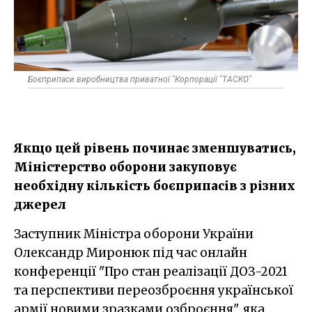
Боєприпаси виробництва приватної "Корпорації "ТАСКО"
Якщо цей рівень починає зменшуватись,
Міністерство оборони закуповує
необхідну кількість боєприпасів з різних
джерел
Заступник Міністра оборони України
Олександр Миронюк під час онлайн
конференції "Про стан реалізації ДОЗ-2021
та перспективи переозброєння української
армії новими зразками озброєння", яка