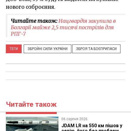
нового озброєння.
Читайте також:
Нацгвардія закупила в
Болгарії майже 2,5 тисячі пострілів для
РПГ-7
ТЕГИ
ЗБРОЙНІ СИЛИ УКРАЇНИ
ЗБРОЯ ТА БОЄПРИПАСИ
Читайте також
06 серпня 2026
JDAM LR на 550 км пішов у
серію, його без проблем