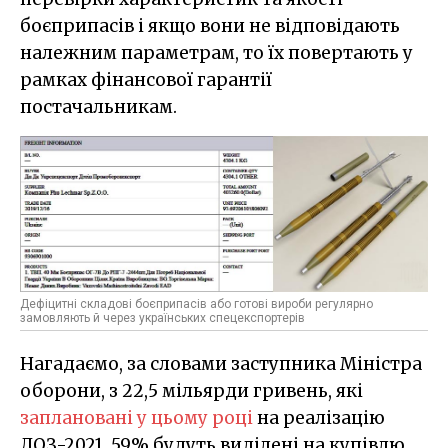
боєприпасів і якщо вони не відповідають
належним параметрам, то їх повертають у
рамках фінансової гарантії
постачальникам.
Дефіцитні складові боєприпасів або готові вироби регулярно
замовляють й через українських спецекспортерів
Нагадаємо, за словами заступника Міністра
оборони, з 22,5 мільярди гривень, які
заплановані у цьому році
на реалізацію
ДОЗ-2021, 59% будуть виділені на купівлю