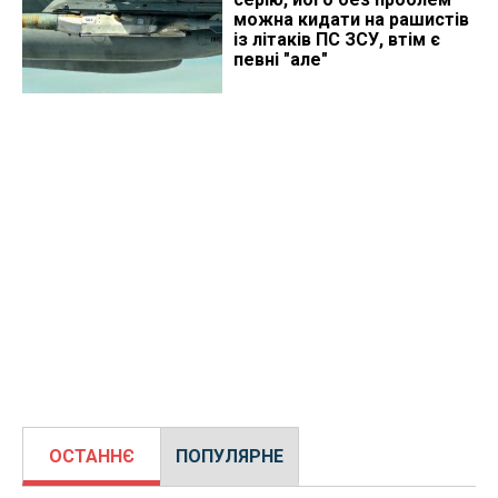
можна кидати на рашистів
із літаків ПС ЗСУ, втім є
певні "але"
ОСТАННЄ
ПОПУЛЯРНЕ