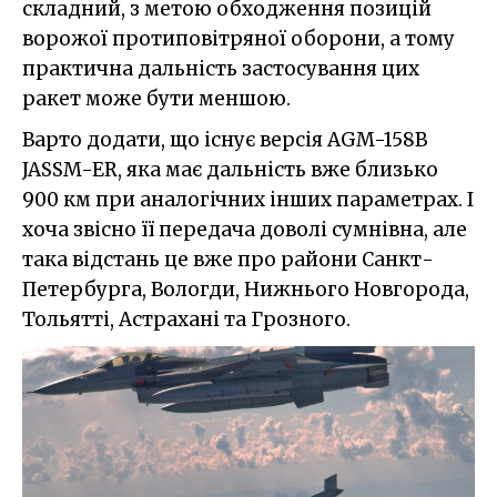
складний, з метою обходження позицій
ворожої протиповітряної оборони, а тому
практична дальність застосування цих
ракет може бути меншою.
Варто додати, що існує версія AGM-158B
JASSM-ER, яка має дальність вже близько
900 км при аналогічних інших параметрах. І
хоча звісно її передача доволі сумнівна, але
така відстань це вже про райони Санкт-
Петербурга, Вологди, Нижнього Новгорода,
Тольятті, Астрахані та Грозного.