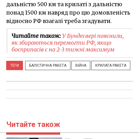
дальністю 500 км та крилаті з дальністю
понад 1500 км навряд про цю домовленість
відносно РФ взагалі треба згадувати.
Читайте також:
У Бундесвері пояснили,
як збираються перемогти РФ, якщо
боєприпасів є на 2-3 тижні максимум
ТЕГИ
БАЛІСТИЧНА РАКЕТА
ВІЙНА
КРИЛАТА РАКЕТА
Читайте також