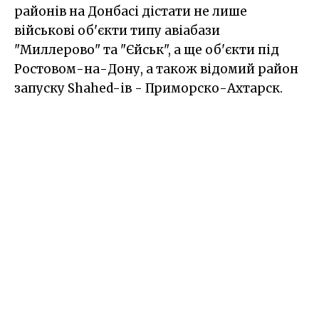
районів на Донбасі дістати не лише
військові об'єкти типу авіабази
"Миллерово" та "Єйськ", а ще об'єкти під
Ростовом-на-Дону, а також відомий район
запуску Shahed-ів - Приморско-Ахтарск.