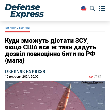
Головна
Новини
Куди зможуть дістати ЗСУ,
якщо США все ж таки дадуть
дозвіл повноцінно бити по РФ
(мапа)
DEFENSE EXPRESS
10 вересня 2024, 20:00
7181