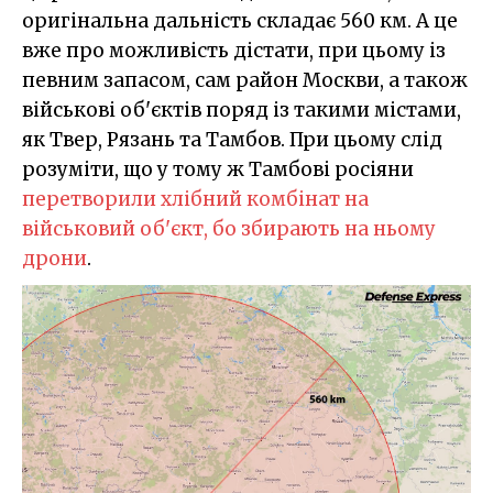
оригінальна дальність складає 560 км. А це
вже про можливість дістати, при цьому із
певним запасом, сам район Москви, а також
військові об'єктів поряд із такими містами,
як Твер, Рязань та Тамбов. При цьому слід
розуміти, що у тому ж Тамбові росіяни
перетворили хлібний комбінат на
військовий об'єкт, бо збирають на ньому
дрони
.