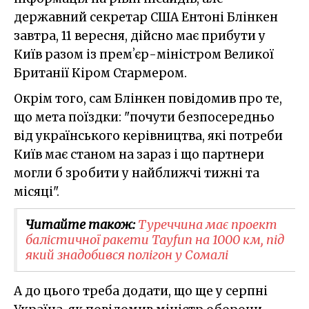
державний секретар США Ентоні Блінкен
завтра, 11 вересня, дійсно має прибути у
Київ разом із премʼєр-міністром Великої
Британії Кіром Стармером.
Окрім того, сам Блінкен повідомив про те,
що мета поїздки: "почути безпосередньо
від українського керівництва, які потреби
Київ має станом на зараз і що партнери
могли б зробити у найближчі тижні та
місяці".
Читайте також:
Туреччина має проект
балістичної ракети Tayfun на 1000 км, під
який знадобився полігон у Сомалі
А до цього треба додати, що ще у серпні