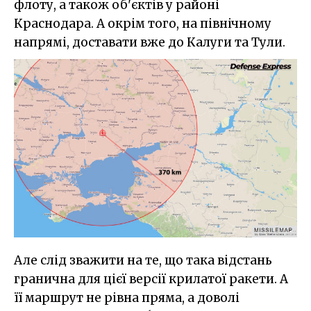
флоту, а також об'єктів у районі
Краснодара. А окрім того, на північному
напрямі, доставати вже до Калуги та Тули.
Але слід зважити на те, що така відстань
гранична для цієї версії крилатої ракети. А
її маршрут не рівна пряма, а доволі