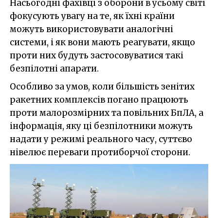
Насьогодні фахівці з оборони в усьому світі
фокусують увагу на те, як їхні країни
можуть використовувати аналогічні
системи, і як вони мають реагувати, якщо
проти них будуть застосовуватися такі
безпілотні апарати.
Особливо за умов, коли більшість зенітих
ракетних комплексів погано працюють
проти малорозмірних та повільних БпЛА, а
інформація, яку ці безпілотники можуть
надати у режимі реального часу, суттєво
нівелює переваги протиборчої сторони.