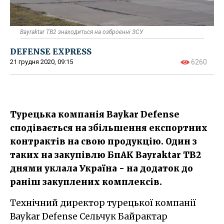
Bayraktar TB2 знаходиться на озброєнні ЗСУ
DEFENSE EXPRESS
21 грудня 2020, 09:15
6260
Турецька компанія Baykar Defense
сподівається на збільшення експортних
контрактів на свою продукцію. Один з
таких на закупівлю БпАК Bayraktar TB2
днями уклала Україна - на додаток до
раніш закуплених комплексів.
Технічний директор турецької компанії
Baykar Defense Сельчук Байрактар