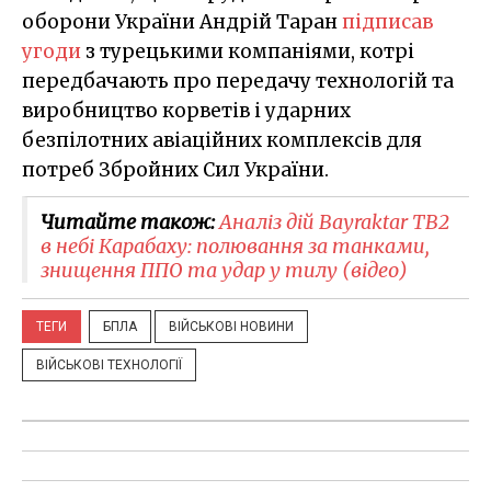
оборони України Андрій Таран
підписав
угоди
з турецькими компаніями, котрі
передбачають про передачу технологій та
виробництво корветів і ударних
безпілотних авіаційних комплексів для
потреб Збройних Сил України.
Читайте також:
Аналіз дій Bayraktar TB2
в небі Карабаху: полювання за танками,
знищення ППО та удар у тилу (відео)
ТЕГИ
БПЛА
ВІЙСЬКОВІ НОВИНИ
ВІЙСЬКОВІ ТЕХНОЛОГІЇ