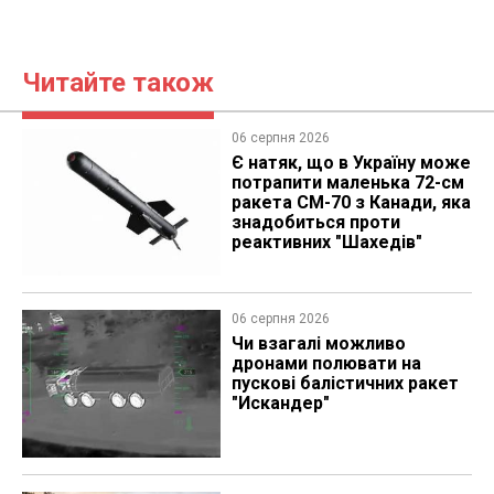
Читайте також
06 серпня 2026
Є натяк, що в Україну може
потрапити маленька 72-см
ракета CM-70 з Канади, яка
знадобиться проти
реактивних "Шахедів"
06 серпня 2026
Чи взагалі можливо
дронами полювати на
пускові балістичних ракет
"Искандер"