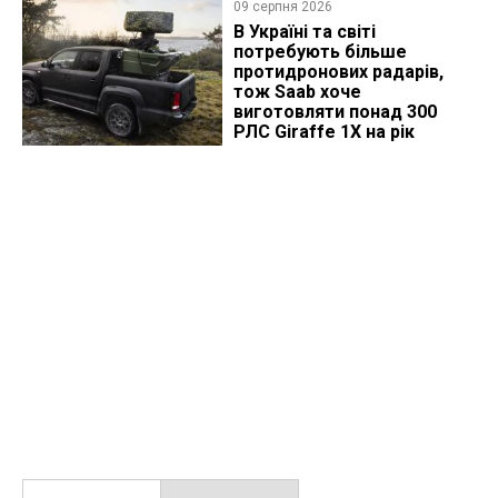
09 серпня 2026
В Україні та світі
потребують більше
протидронових радарів,
тож Saab хоче
виготовляти понад 300
РЛС Giraffe 1X на рік