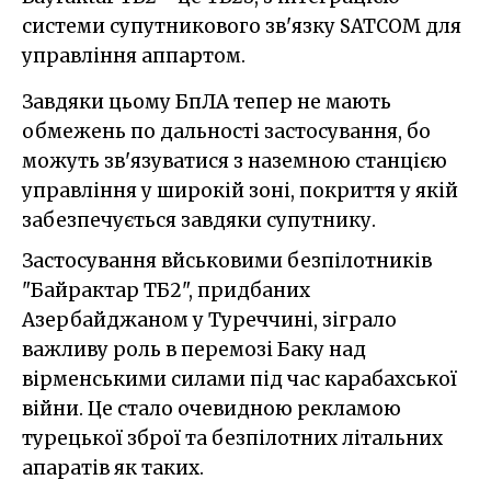
системи супутникового зв'язку SATCOM для
управління аппартом.
Завдяки цьому БпЛА тепер не мають
обмежень по дальності застосування, бо
можуть зв'язуватися з наземною станцією
управління у широкій зоні, покриття у якій
забезпечується завдяки супутнику.
Застосування вйськовими безпілотників
"Байрактар ТБ2", придбаних
Азербайджаном у Туреччині, зіграло
важливу роль в перемозі Баку над
вірменськими силами під час карабахської
війни. Це стало очевидною рекламою
турецької зброї та безпілотних літальних
апаратів як таких.