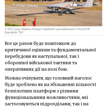
У 2021 році Україна планує отримати щонайменше п'ять БпЛА
Bayraktar TB2
Все це разом буде поштовхом до
критичиної оцінкии та фундаментальної
перебудови як наступальної, так і
оборонної військової тактики та
оперативних дії на полі бою.
Можна очікувати, що головний наголос
буде зроблено як на збільшенні кількості
безпілотних платформ з різними
функціональними можливостями, які
застосовуються підрозділами, так і на