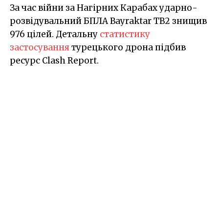
За час війни за Нагірних Карабах ударно-
розвідувальний БПЛА Bayraktar TB2 знищив
976 цілей. Детальну
статистику
застосування
турецького дрона підбив
ресурс Clash Report.