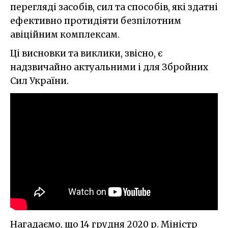
перегляді засобів, сил та способів, які здатні
ефективно протидіяти безпілотним
авіційним комплексам.
Ці висновки та виклики, звісно, є
надзвичайно актуальними і для Збройних
Сил України.
Нагадаємо, що 14 грудня 2020 р. Міністр