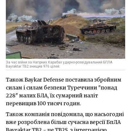
За час війни за Нагірних Карабах ударно-розвідувальний БПЛА
Bayraktar TB2 знищив 976 цілей.
Також Baykar Defense поставила збройним
силам і силам безпеки Туреччини "понад
228" малих БЛА, їх сумарний наліт
перевищив 100 тисяч годин.
Також компанія повідомила, що насьогодні
вже розроблена більш сучасна версії БпЛА
Bayraktar TB2 - це TB2S, з інтеграцією