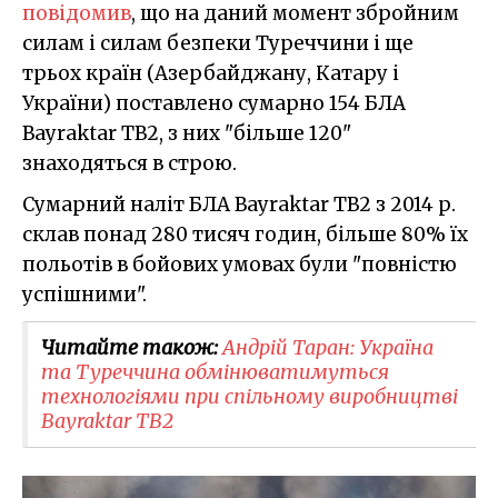
повідомив
, що на даний момент збройним
силам і силам безпеки Туреччини і ще
трьох країн (Азербайджану, Катару і
України) поставлено сумарно 154 БЛА
Bayraktar TB2, з них "більше 120"
знаходяться в строю.
Сумарний наліт БЛА Bayraktar TB2 з 2014 р.
склав понад 280 тисяч годин, більше 80% їх
польотів в бойових умовах були "повністю
успішними".
Читайте також:
Андрій Таран: Україна
та Туреччина обмінюватимуться
технологіями при спільному виробництві
Bayraktar TB2