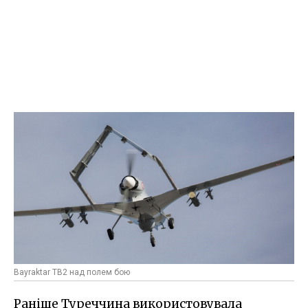
Bayraktar TB2 над полем бою
Раніше Туреччина використовувала