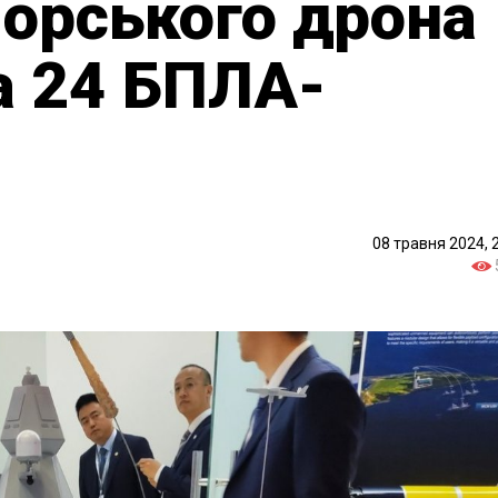
орського дрона
та 24 БПЛА-
08 травня 2024, 