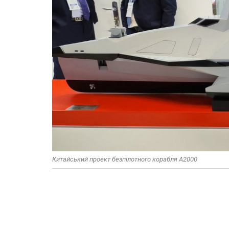
Китайський проект безпілотного корабля A2000