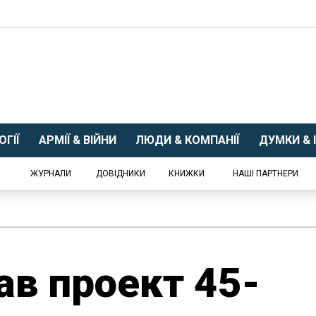
ГІЇ
АРМІЇ & ВІЙНИ
ЛЮДИ & КОМПАНІЇ
ДУМКИ & І
ЖУРНАЛИ
ДОВІДНИКИ
КНИЖКИ
НАШІ ПАРТНЕРИ
ав проект 45-