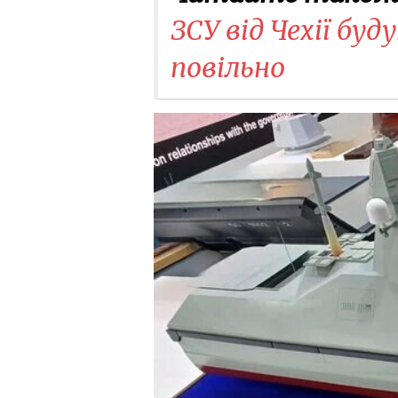
ЗСУ від Чехії буд
повільно