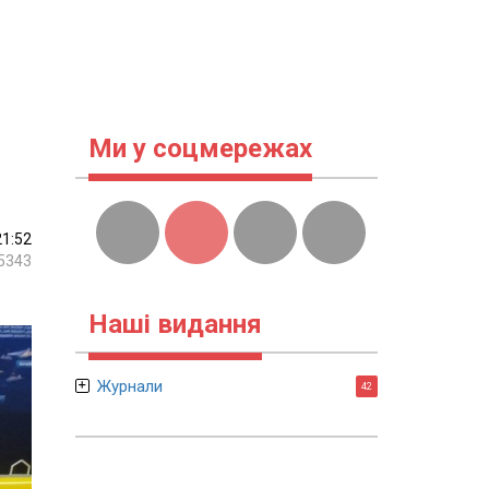
Ми у соцмережах
21:52
5343
Наші видання
Журнали
42