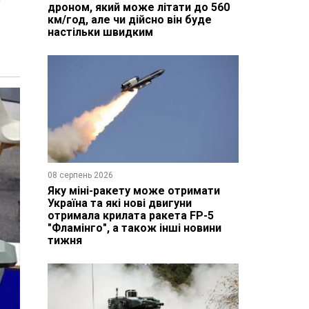
дроном, який може літати до 560
км/год, але чи дійсно він буде
настільки швидким
08 серпень 2026
Яку міні-ракету може отримати
Україна та які нові двигуни
отримала крилата ракета FP-5
"Фламінго", а також інші новини
тижня