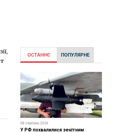
ії,
ОСТАННЄ
ПОПУЛЯРНЕ
кт
08 серпень 2026
я
У РФ похвалилися зенітним