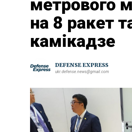
метрового м
на 8 ракет 
камікадзе
DEFENSE EXPRESS
ukr.defense.news@gmail.com