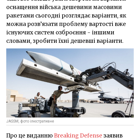
оснащення війська дешевими масовими
ракетами сьогодні розглядає варіанти, як
можна розв’язати проблему вартості вже
існуючих систем озброєння - іншими
словами, зробити їхні дешевші варіанти.
JASSM, фото ілюстративне
Про це виданню
Breaking Defense
заявив