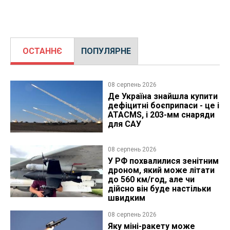
ОСТАННЄ
ПОПУЛЯРНЕ
08 серпень 2026
Де Україна знайшла купити
дефіцитні боєприпаси - це і
ATACMS, і 203-мм снаряди
для САУ
08 серпень 2026
У РФ похвалилися зенітним
дроном, який може літати
до 560 км/год, але чи
дійсно він буде настільки
швидким
08 серпень 2026
Яку міні-ракету може