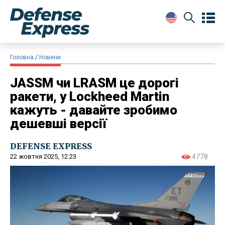
Головна
Новини
JASSM чи LRASM це дорогі
ракети, у Lockheed Martin
кажуть - давайте зробимо
дешевші версії
DEFENSE EXPRESS
22 жовтня 2025, 12:23
4778