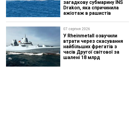
загадкову субмарину INS
Drakon, яка спричинила
ажіотаж в рашистів
07 серпня 2026
У Rheinmetall озвучили
втрати через скасування
найбільших фрегатів з
часів Другої світової за
шалені 18 млрд