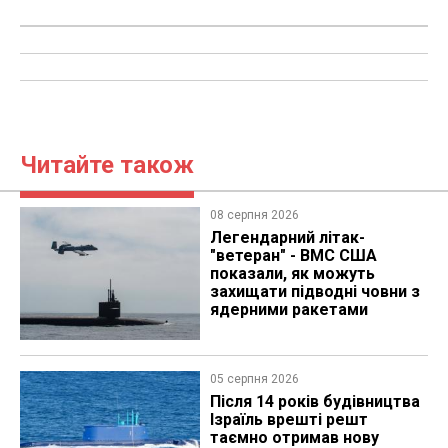
Читайте також
08 серпня 2026
Легендарний літак-
"ветеран" - ВМС США
показали, як можуть
захищати підводні човни з
ядерними ракетами
05 серпня 2026
Після 14 років будівництва
Ізраїль врешті решт
таємно отримав нову