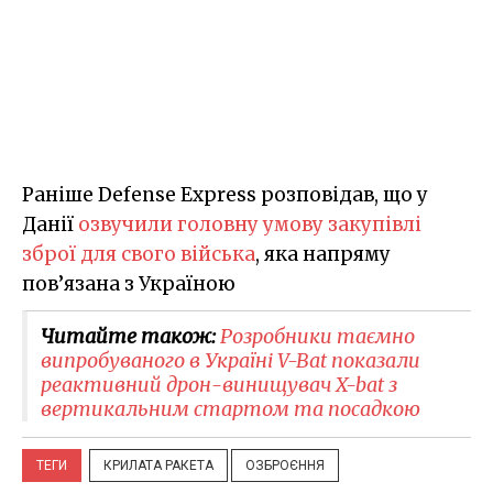
Раніше Defense Express розповідав, що у
Данії
озвучили головну умову закупівлі
зброї для свого війська
, яка напряму
пов’язана з Україною
Читайте також:
Розробники таємно
випробуваного в Україні V-Bat показали
реактивний дрон-винищувач X-bat з
вертикальним стартом та посадкою
ТЕГИ
КРИЛАТА РАКЕТА
ОЗБРОЄННЯ