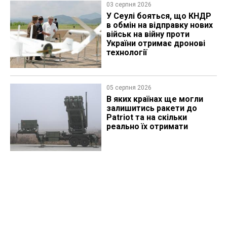
03 серпня 2026
У Сеулі бояться, що КНДР
в обмін на відправку нових
військ на війну проти
України отримає дронові
технології
05 серпня 2026
В яких країнах ще могли
залишитись ракети до
Patriot та на скільки
реально їх отримати