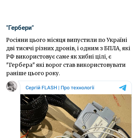
"Гербери"
Росіяни цього місяця випустили по Україні
дві тисячі різних дронів, і одним з БПЛА, які
РФ використовує саме як хибні цілі, є
"Гербера" які ворог став використовувати
раніше цього року.