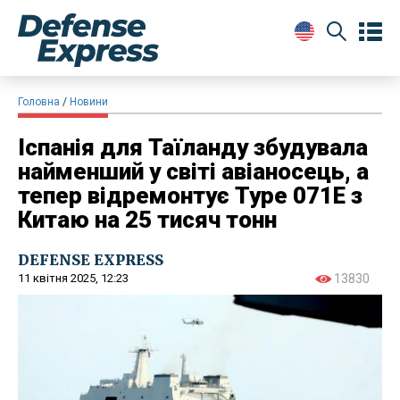
Головна
Новини
Іспанія для Таїланду збудувала
найменший у світі авіаносець, а
тепер відремонтує Type 071E з
Китаю на 25 тисяч тонн
DEFENSE EXPRESS
11 квітня 2025, 12:23
13830