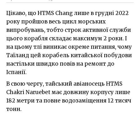
Цікаво, що HTMS Chang лише в грудні 2022
року пройшов весь цикл морських
випробувань, тобто строк активної служби
цього корабля складає максимум 2 роки. І
на цьому тлі виникає окреме питання, чому
Таїланд цей корабель китайської побудови
настільки швидко повів на ремонт до
Іспанії.
В свою чергу, тайський авіаносець HTMS
Chakri Naruebet має довжину корпусу лише
182 метри та повне водозаміщення 12 тисяч
тонн.