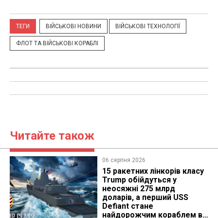
ТЕГИ
ВІЙСЬКОВІ НОВИНИ
ВІЙСЬКОВІ ТЕХНОЛОГІЇ
ФЛОТ ТА ВІЙСЬКОВІ КОРАБЛІ
Читайте також
06 серпня 2026
15 ракетних лінкорів класу
Trump обійдуться у
неосяжні 275 млрд
доларів, а перший USS
Defiant стане
найдорожчим кораблем в