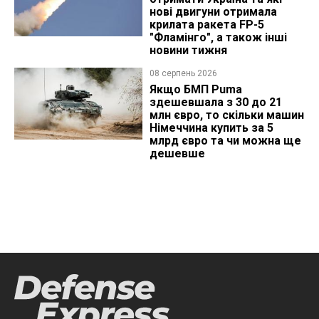
нові двигуни отримала
крилата ракета FP-5
"Фламінго", а також інші
новини тижня
08 серпень 2026
Якщо БМП Puma
здешевшала з 30 до 21
млн євро, то скільки машин
Німеччина купить за 5
млрд євро та чи можна ще
дешевше