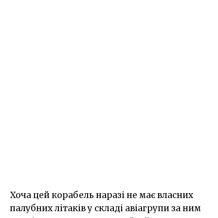
Хоча цей корабель наразі не має власних
палубних літаків у складі авіагрупи за ним