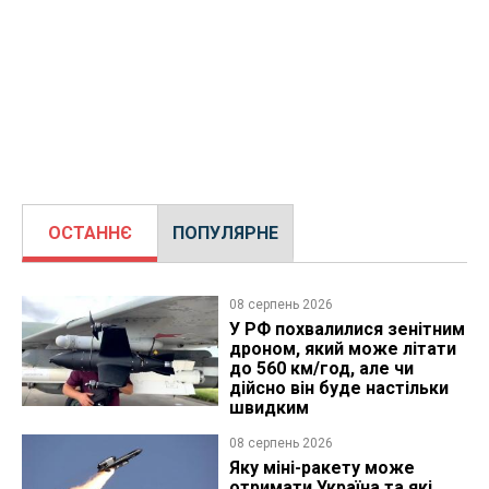
ОСТАННЄ
ПОПУЛЯРНЕ
08 серпень 2026
У РФ похвалилися зенітним
дроном, який може літати
до 560 км/год, але чи
дійсно він буде настільки
швидким
08 серпень 2026
Яку міні-ракету може
отримати Україна та які