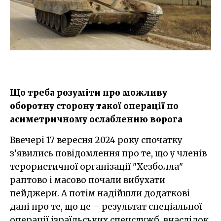
Що треба розуміти про можливу
оборотну сторону такої операції по
асиметричному ослабленню ворога
Ввечері 17 вересня 2024 року спочатку
з’явились повідомлення про те, що у членів
терористичної організації "Хезболла"
раптово і масово почали вибухати
пейджери. А потім надійшли додаткові
дані про те, що це – результат спеціальної
операції ізраїльських спецслужб, внаслідок