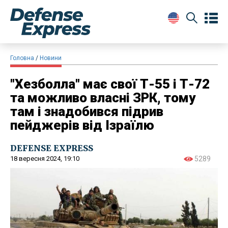
Головна
Новини
"Хезболла" має свої Т-55 і Т-72
та можливо власні ЗРК, тому
там і знадобився підрив
пейджерів від Ізраїлю
DEFENSE EXPRESS
18 вересня 2024, 19:10
5289