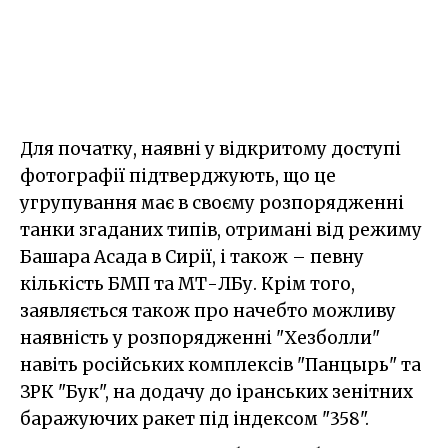
Для початку, наявні у відкритому доступі
фотографії підтверджують, що це
угрупування має в своєму розпорядженні
танки згаданих типів, отримані від режиму
Башара Асада в Сирії, і також – певну
кількість БМП та МТ-ЛБу. Крім того,
заявляється також про начебто можливу
наявність у розпорядженні "Хезболли"
навіть російських комплексів "Панцырь" та
ЗРК "Бук", на додачу до іранських зенітних
баражуючих ракет під індексом "358".