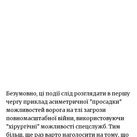
Безумовно, ці події слід розглядати в першу
чергу приклад асиметричної "просадки"
можливостей ворога на тлі загрози
повномасштабної війни, використовуючи
"хірургічні" можливості спецслужб. Тим
більш, ще раз варто наголосити на тому, що