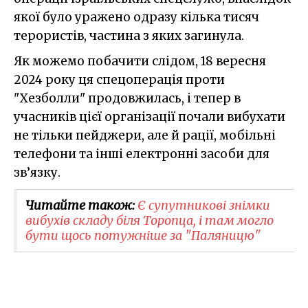
якої було уражено одразу кілька тисяч
терористів, частина з яких загинула.
Як можемо побачити слідом, 18 вересня
2024 року ця спецоперація проти
"Хезболли" продовжилась, і тепер в
учасників цієї організації почали вибухати
не тільки пейджери, але й рації, мобільні
телефони та інші електронні засоби для
зв’язку.
Читайте також:
Є супутникові знімки
вибухів складу біля Торопца, і там могло
бути щось потужніше за "Паляницю"