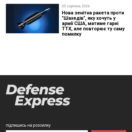
05 серпень 2026
Нова зенітна ракета проти
"Шахедів", яку хочуть у
армії США, матиме гарні
ТТХ, але повторює ту саму
помилку
підпишись на розсилку