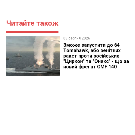
Читайте також
03 серпня 2026
Зможе запустити до 64
Tomahawk, або зенітних
ракет проти російських
"Циркон" та "Оникс" - що за
новий фрегат GMF 140