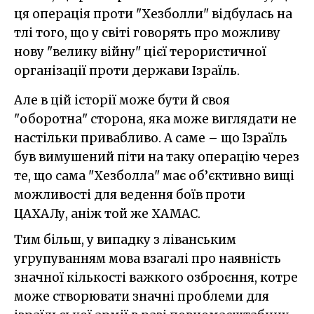
ця операція проти "Хезболли" відбулась на
тлі того, що у світі говорять про можливу
нову "велику війну" цієї терористичної
організації проти держави Ізраїль.
Але в цій історії може бути й своя
"оборотна" сторона, яка може виглядати не
настільки привабливо. А саме – що Ізраїль
був вимушений піти на таку операцію через
те, що сама "Хезболла" має об’єктивно вищі
можливості для ведення боїв проти
ЦАХАЛу, аніж той же ХАМАС.
Тим більш, у випадку з ліванським
угрупуванням мова взагалі про наявність
значної кількості важкого озброєння, котре
може створювати значні проблеми для