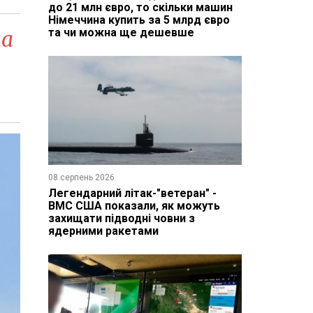
до 21 млн євро, то скільки машин
Німеччина купить за 5 млрд євро
на
та чи можна ще дешевше
08 серпень 2026
Легендарний літак-"ветеран" -
ВМС США показали, як можуть
захищати підводні човни з
ядерними ракетами