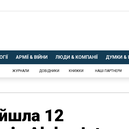
ГІЇ
АРМІЇ & ВІЙНИ
ЛЮДИ & КОМПАНІЇ
ДУМКИ & І
ЖУРНАЛИ
ДОВІДНИКИ
КНИЖКИ
НАШІ ПАРТНЕРИ
айшла 12