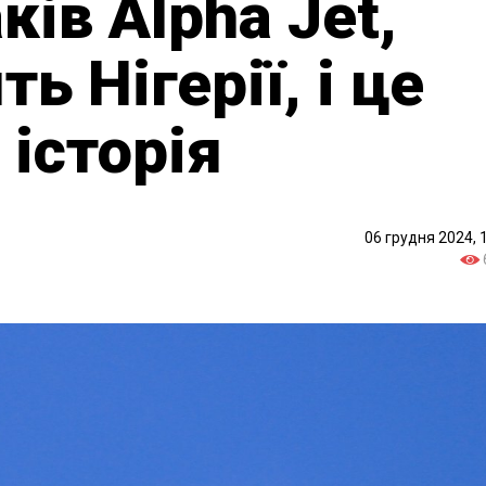
ків Alpha Jet,
ь Нігерії, і це
 історія
06 грудня 2024, 