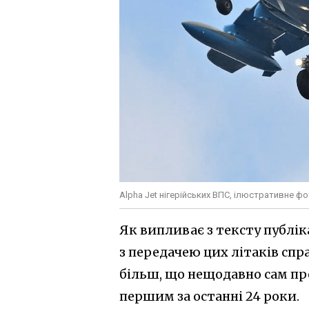
Alpha Jet нігерійських ВПС, ілюстративне ф
Як випливає з тексту публік
з передачею цих літаків спр
більш, що нещодавно сам пре
першим за останні 24 роки.