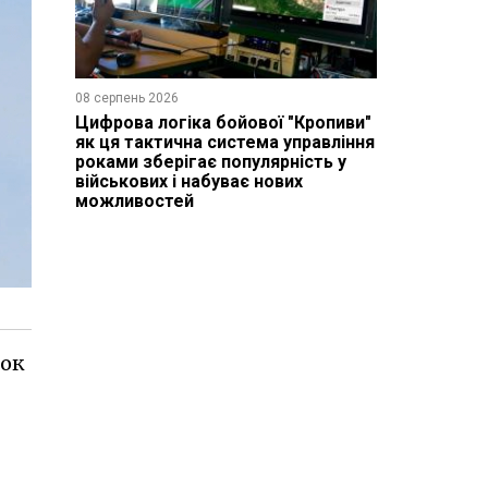
08 серпень 2026
Цифрова логіка бойової "Кропиви"
як ця тактична система управління
роками зберігає популярність у
військових і набуває нових
можливостей
рок