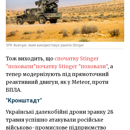
ЗРК Avenger, який використовує ракети Stinger
Тож виходить, що
спочатку Stinger
"поховали"
початку Stinger "поховали"
, а
тепер модернізують під прямоточний
реактивний двигун, як у Meteor, проти
БПЛА.
"Кронштадт"
Українські далекобійні дрони зранку 28
травня успішно атакували російське
військово-промислове підприємство