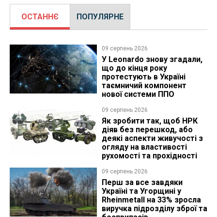
ОСТАННЄ
ПОПУЛЯРНЕ
09 серпень 2026
У Leonardo знову згадали,
що до кінця року
протестують в Україні
таємничий компонент
нової системи ППО
09 серпень 2026
Як зробити так, щоб НРК
діяв без перешкод, або
деякі аспекти живучості з
огляду на властивості
рухомості та прохідності
09 серпень 2026
Перш за все завдяки
Україні та Угорщині у
Rheinmetall на 33% зросла
виручка підрозділу зброї та