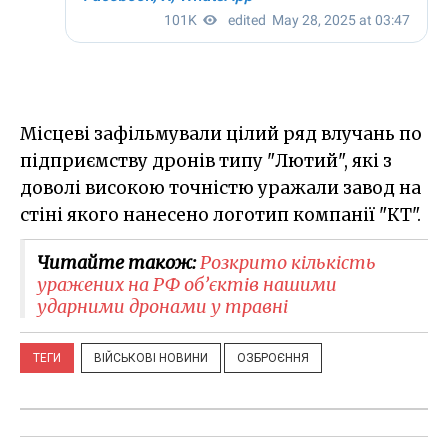
Місцеві зафільмували цілий ряд влучань по
підприємству дронів типу "Лютий", які з
доволі високою точністю уражали завод на
стіні якого нанесено логотип компанії "КТ".
Читайте також:
Розкрито кількість
уражених на РФ об’єктів нашими
ударними дронами у травні
ТЕГИ
ВІЙСЬКОВІ НОВИНИ
ОЗБРОЄННЯ