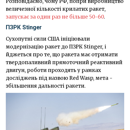
Розповідаємо, чому РФ, попри виробництво
величезної кількості крилатих ракет,
запускає за один раз не більше 50-60
.
ПЗРК Stinger
Сухопутні сили США ініціювали
модернізацію ракет до ПЗРК Stinger, і
йджеться про те, що ракета має отримати
твердопаливний прямоточний реактивний
двигун, роботи проходять у рамках
досліджень під назвою Red Wasp, мета -
збільшення дальності ракети.