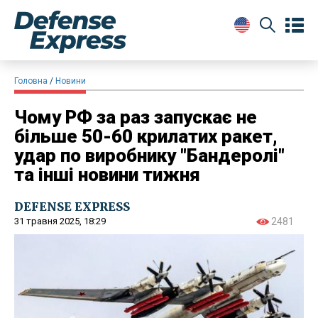
Головна
Новини
Чому РФ за раз запускає не
більше 50-60 крилатих ракет,
удар по виробнику "Бандеролі"
та інші новини тижня
DEFENSE EXPRESS
31 травня 2025, 18:29
2481