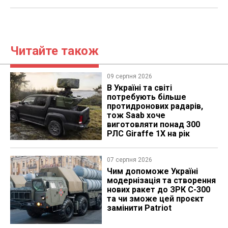
Читайте також
09 серпня 2026
В Україні та світі
потребують більше
протидронових радарів,
тож Saab хоче
виготовляти понад 300
РЛС Giraffe 1X на рік
07 серпня 2026
Чим допоможе Україні
модернізація та створення
нових ракет до ЗРК С-300
та чи зможе цей проєкт
замінити Patriot