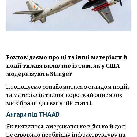
​Розповідаємо про ці та інші матеріали й
події тижня включно із тим, як у США
модернізують Stinger
Пропонуємо ознайомитися з оглядом подій
та матеріалів тижня, короткий опис яких
ми зібрали для вас у цій статті.
Ангари під THAAD
Як виявилося, американське військо й досі
не створило необхідну інфраструктуру на