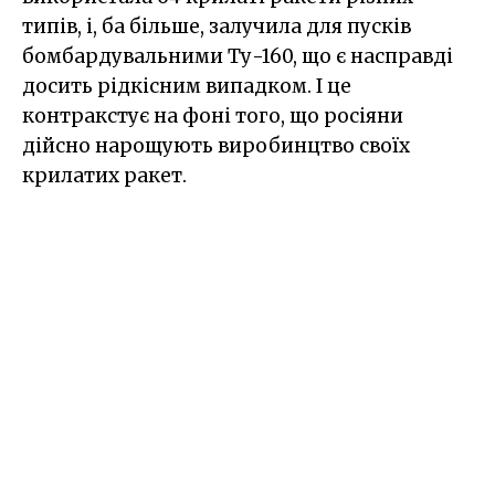
типів, і, ба більше, залучила для пусків
бомбардувальними Ту-160, що є насправді
досить рідкісним випадком. І це
контракстує на фоні того, що росіяни
дійсно нарощують виробинцтво своїх
крилатих ракет.