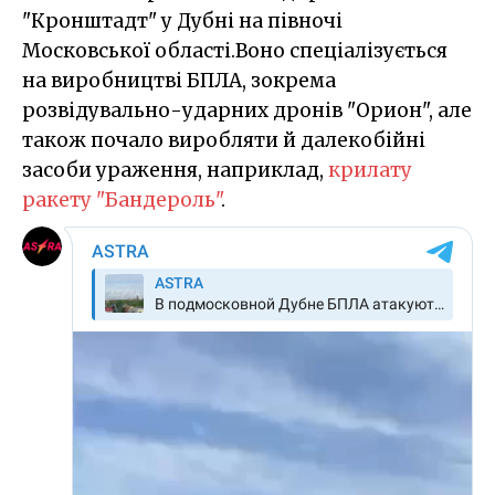
"Кронштадт" у Дубні на півночі
Московської області.Воно спеціалізується
на виробництві БПЛА, зокрема
розвідувально-ударних дронів "Орион", але
також почало виробляти й далекобійні
засоби ураження, наприклад,
крилату
ракету "Бандероль"
.