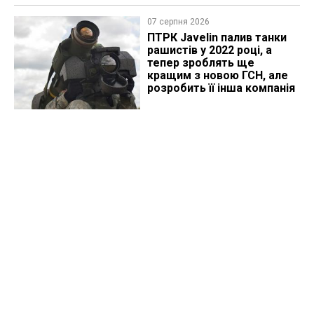
07 серпня 2026
ПТРК Javelin палив танки
рашистів у 2022 році, а
тепер зроблять ще
кращим з новою ГСН, але
розробить її інша компанія