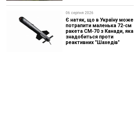
06 серпня 2026
Є натяк, що в Україну може
потрапити маленька 72-см
ракета CM-70 з Канади, яка
знадобиться проти
реактивних "Шахедів"