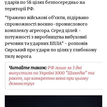
ударів по 58 цілях безпосередньо на
території РФ.
"Уражено військові об’єкти, підірвано
спроможності воєнно-промислового
комплексу агресора. Серед цілей -
потужності з виробництва вибуховиї
речовин та ударних БПЛА" - розповів
Сирський про удари по цілях у глибокому
тилу ворога.
Читайте також:
РФ лише за 3 дні
випустила по Україні 1000 "Шахедів" та
ракет, що конкретно вона при цьому
демонструє