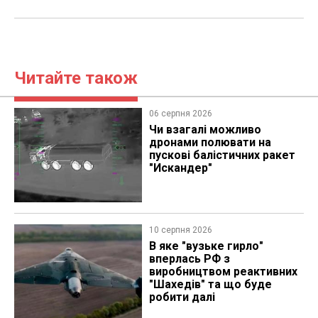
Читайте також
06 серпня 2026
Чи взагалі можливо
дронами полювати на
пускові балістичних ракет
"Искандер"
10 серпня 2026
В яке "вузьке гирло"
вперлась РФ з
виробництвом реактивних
"Шахедів" та що буде
робити далі