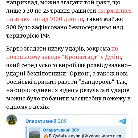
наприклад, можна згадати той факт, що
лише з 20 по 23 травня рашисти
скаржилися
на атаку понад 1000 дронів
, з яких майже
800 було зафіксовано безпосередньо над
територією РФ.
Варто згадати низку ударів, зокрема
по
новенькому заводу "Кронштадт" у Дубні
,
який серед усього виробляє розвідувально-
ударні безпілотники "Орион", а також нові
російські крилаті ракети "Бандероль". Так,
на оприлюднених відео у результаті ударів
можна було побачити масштабну пожежу в
одному з цехів.