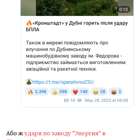
Або ж
удари по заводу "Энергия" в