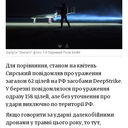
Запуск "Лютого" фото: 14 Окремий Полк БпАК
Для порівняння, станом на квітень
Сирський повідомляв про ураження
загалом 62 цілей на РФ засобами DeepStrike.
У березні повідомлялося про ураження
одразу 158 цілей, але без уточнення про
удари виключно по території РФ.
Якщо говорити за ударні далекобійними
дронами у травні цього року, то тут,