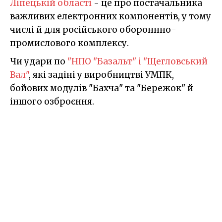
Ліпецькій області
- це про постачальника
важливих електронних компонентів, у тому
числі й для російського обороннно-
промислового комплексу.
Чи удари по
"НПО "Базальт" і "Щегловський
Вал"
, які задіні у виробництві УМПК,
бойових модулів "Бахча" та "Бережок" й
іншого озброєння.