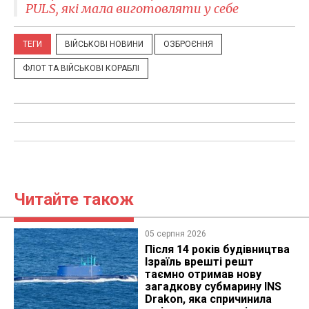
PULS, які мала виготовляти у себе
ТЕГИ
ВІЙСЬКОВІ НОВИНИ
ОЗБРОЄННЯ
ФЛОТ ТА ВІЙСЬКОВІ КОРАБЛІ
Читайте також
05 серпня 2026
Після 14 років будівництва
Ізраїль врешті решт
таємно отримав нову
загадкову субмарину INS
Drakon, яка спричинила