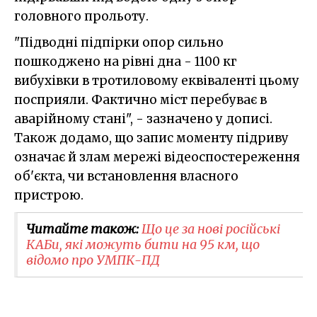
головного прольоту.
"Підводні підпірки опор сильно
пошкоджено на рівні дна - 1100 кг
вибухівки в тротиловому еквіваленті цьому
посприяли. Фактично міст перебуває в
аварійному стані", - зазначено у дописі.
Також додамо, що запис моменту підриву
означає й злам мережі відеоспостереження
об'єкта, чи встановлення власного
пристрою.
Читайте також:
Що це за нові російські
КАБи, які можуть бити на 95 км, що
відомо про УМПК-ПД