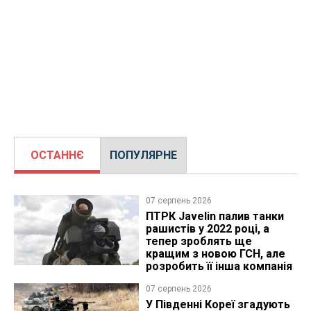
ОСТАННЄ
ПОПУЛЯРНЕ
07 серпень 2026
ПТРК Javelin палив танки
рашистів у 2022 році, а
тепер зроблять ще
кращим з новою ГСН, але
розробить її інша компанія
07 серпень 2026
У Південні Кореї згадують