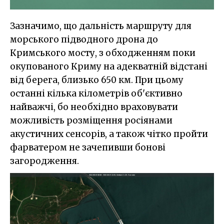
Зазначимо, що дальність маршруту для
морського підводного дрона до
Кримського мосту, з обходженням поки
окупованого Криму на адекватній відстані
від берега, близько 650 км. При цьому
останні кілька кілометрів об'єктивно
найважчі, бо необхідно враховувати
можливість розміщення росіянами
акустичних сенсорів, а також чітко пройти
фарватером не зачепивши бонові
загородження.