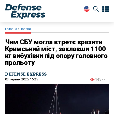
Головна
Новини
Чим СБУ могла втретє вразити
Кримський міст, заклавши 1100
кг вибухівки під опору головного
прольоту
DEFENSE EXPRESS
03 червня 2025, 16:25
14577