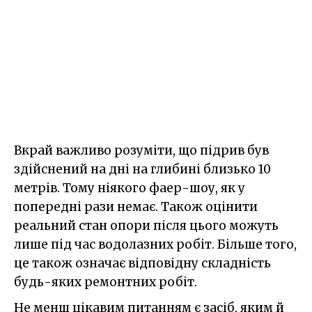
Вкрай важливо розуміти, що підрив був
здійснений на дні на глибині близько 10
метрів. Тому ніякого фаер-шоу, як у
попередні рази немає. Також оцінити
реальний стан опори після цього можуть
лише під час водолазних робіт. Більше того,
це також означає відповідну складність
будь-яких ремонтних робіт.
Не менш цікавим питанням є засіб, яким й