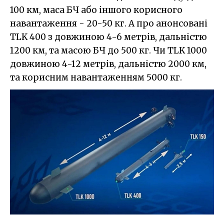
100 км, маса БЧ або іншого корисного
навантаження - 20-50 кг. А про анонсовані
TLK 400 з довжиною 4-6 метрів, дальністю
1200 км, та масою БЧ до 500 кг. Чи TLK 1000
довжиною 4-12 метрів, дальністю 2000 км,
та корисним навантаженням 5000 кг.