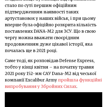
стало по суті першим офіційним
підтвердженням наявності таких
артустановок у наших військ, і при цьому
вперше була офіційно розкрита кількість
поставлених DANA-M2 для ЗСУ. Що в свою
чергу можна вважати своєрідним
продовженням дуже цікавої історії, яка
почалась ще в 2021 році.
Саме тоді, як розповідав Defense Express,
тобто у кінці квітня – на початку травня
2021 року 152-мм САУ Dana-M2 від чеської
компанії Excalibur Army
пройшла функційні
випробування у Збройних Силах
.