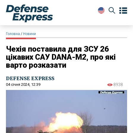
Головна
Новини
Чехія поставила для ЗСУ 26
цікавих САУ DANA-M2, про які
варто розказати
DEFENSE EXPRESS
04 січня 2024, 12:39
8938