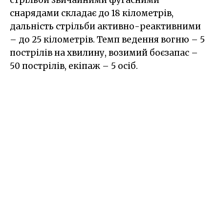
стрільби звичайними фугасними
снарядами складає до 18 кілометрів,
дальність стрільби активно-реактивними
– до 25 кілометрів. Темп ведення вогню – 5
пострілів на хвилину, возимий боєзапас –
50 пострілів, екіпаж – 5 осіб.