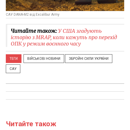
САУ DANA-M2 від Excalibur Army
Читайте також:
У США згадують
історію з MRAP, коли кажуть про перехід
ОПК у режим воєнного часу
ТЕГИ
ВІЙСЬКОВІ НОВИНИ
ЗБРОЙНІ СИЛИ УКРАЇНИ
САУ
Читайте також