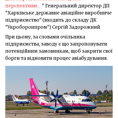
перспективи…
" Генеральний директор ДП
"Харківське державне авіаційне виробниче
підприємство" (входить до складу ДК
"Укроборонпром") Сергій Задорожний
При цьому, за словами очільника
підприємства, заводу є що запропонувати
потенційним замовникам, щоб закрити свої
борги та відновити процес авіабудування.