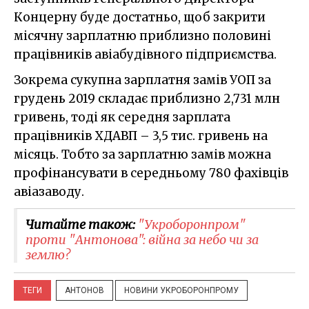
Концерну буде достатньо, щоб закрити
місячну зарплатню приблизно половині
працівників авіабудівного підприємства.
Зокрема сукупна зарплатня замів УОП за
грудень 2019 складає приблизно 2,731 млн
гривень, тоді як середня зарплата
працівників ХДАВП – 3,5 тис. гривень на
місяць. Тобто за зарплатню замів можна
профінансувати в середньому 780 фахівців
авіазаводу.
Читайте також:
"Укроборонпром"
проти "Антонова": війна за небо чи за
землю?
ТЕГИ
АНТОНОВ
НОВИНИ УКРОБОРОНПРОМУ