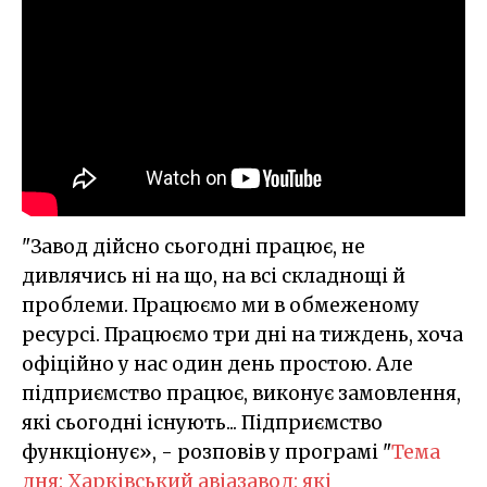
"Завод дійсно сьогодні працює, не
дивлячись ні на що, на всі складнощі й
проблеми. Працюємо ми в обмеженому
ресурсі. Працюємо три дні на тиждень, хоча
офіційно у нас один день простою. Але
підприємство працює, виконує замовлення,
які сьогодні існують... Підприємство
функціонує», - розповів у програмі "
Тема
дня: Харківський авіазавод: які