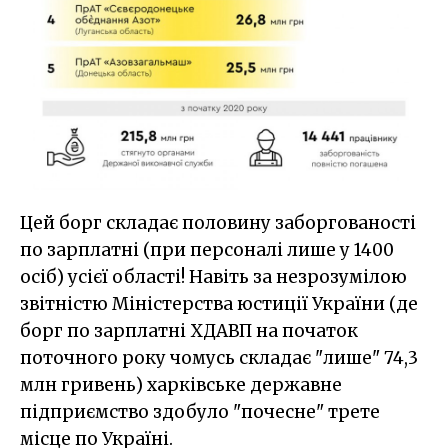
Цей борг складає половину заборгованості
по зарплатні (при персоналі лише у 1400
осіб) усієї області! Навіть за незрозумілою
звітністю Міністерства юстиції України (де
борг по зарплатні ХДАВП на початок
поточного року чомусь складає "лише" 74,3
млн гривень) харківське державне
підприємство здобуло "почесне" трете
місце по Україні.