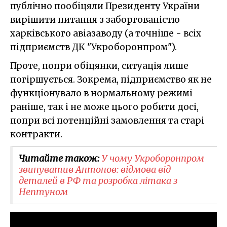
публічно пообіцяли Президенту України
вирішити питання з заборгованістю
харківського авіазаводу (а точніше - всіх
підприємств ДК "Укроборонпром").
Проте, попри обіцянки, ситуація лише
погіршується. Зокрема, підприємство як не
функціонувало в нормальному режимі
раніше, так і не може цього робити досі,
попри всі потенційні замовлення та старі
контракти.
Читайте також:
У чому Укроборонпром
звинуватив Антонов: відмова від
деталей в РФ та розробка літака з
Нептуном