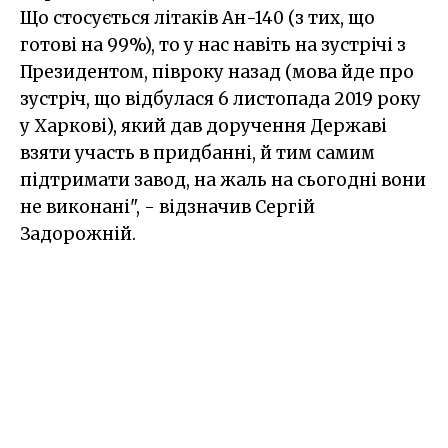
Що стосується літаків Ан-140 (з тих, що
готові на 99%), то у нас навіть на зустрічі з
Президентом, півроку назад (мова йде про
зустріч, що відбулася 6 листопада 2019 року
у Харкові), який дав доручення Державі
взяти участь в придбанні, й тим самим
підтримати завод, на жаль на сьогодні вони
не виконані", - відзначив Сергій
Задорожній.