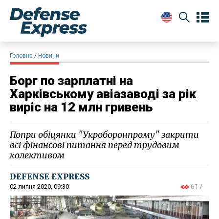
Головна
Новини
Борг по зарплатні на
Харківському авіазаводі за рік
виріс на 12 млн гривень
Попри обіцянки "Укроборонпрому" закрити
всі фінансові питання перед трудовим
колективом
DEFENSE EXPRESS
02 липня 2020, 09:30
617