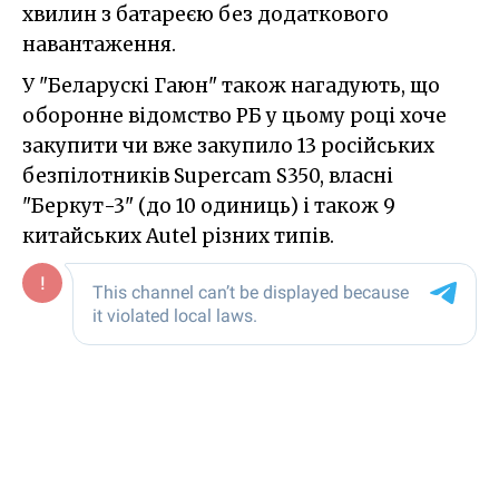
хвилин з батареєю без додаткового
навантаження.
У "Беларускі Гаюн" також нагадують, що
оборонне відомство РБ у цьому році хоче
закупити чи вже закупило 13 російських
безпілотників Supercam S350, власні
"Беркут-3" (до 10 одиниць) і також 9
китайських Autel різних типів.