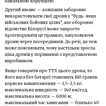
банальною корупцією.
Другий нюанс — компанія забороняє
використовувати свої дрони у "будь-яких
військових бойових цілях", але оборонне
відомство Білорусі може запросто
проігнорувати це правило, закуповуючи
дрони через посередників. До речі, це теж
може пояснювати, чому настільки зросла
ціна дронів у порівнянні з представленою
виробником.
Якщо говорити про ТТХ цього дрона, то
його вага без батареї становить 810 грамів;
корисне навантаження — 1,5–2,5 кг;
максимальна швидкість — 140 км/год,
максимальна висота — 6000 м;
максимальний час зависання — близько 40