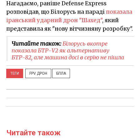
Нагадаємо, раніше Defense Express
розповідав, що Білорусь на параді
показала
іранський ударний дрон "Шахед"
, який
представила як "нову вітчизняну розробку".
Читайте також:
Білорусь вкотре
показала БТР-V2 як альтернативу
БТР-82, але машина досі в серію не пішла
ТЕГИ
FPV ДРОН
БПЛА
Читайте також