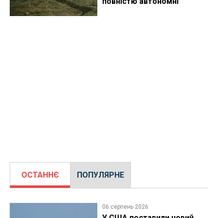
повністю автономні
ОСТАННЄ
ПОПУЛЯРНЕ
06 серпень 2026
У США поставили новий