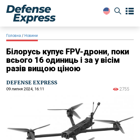
Головна
Новини
Білорусь купує FPV-дрони, поки
всього 16 одиниць і за у вісім
разів вищою ціною
DEFENSE EXPRESS
09 липня 2024, 16:11
2755