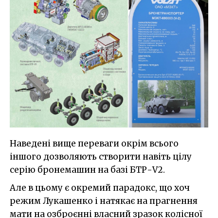
Наведені вище переваги окрім всього
іншого дозволяють створити навіть цілу
серію бронемашин на базі БТР-V2.
Але в цьому є окремий парадокс, що хоч
режим Лукашенко і натякає на прагнення
мати на озброєнні власний зразок колісної