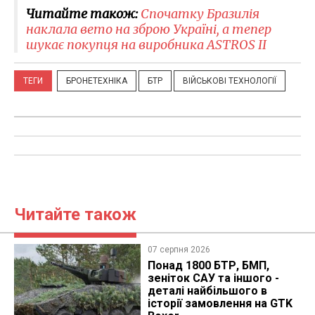
Читайте також:
Спочатку Бразилія
наклала вето на зброю Україні, а тепер
шукає покупця на виробника ASTROS II
ТЕГИ
БРОНЕТЕХНІКА
БТР
ВІЙСЬКОВІ ТЕХНОЛОГІЇ
Читайте також
07 серпня 2026
Понад 1800 БТР, БМП,
зеніток САУ та іншого -
деталі найбільшого в
історії замовлення на GTK