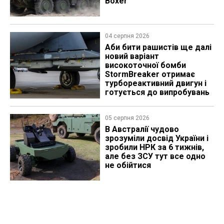
Boxer
04 серпня 2026
Аби бити рашистів ще далі
новий варіант
високоточної бомби
StormBreaker отримає
турбореактивний двигун і
готується до випробувань
05 серпня 2026
В Австралії чудово
зрозуміли досвід України і
зробили НРК за 6 тижнів,
але без ЗСУ тут все одно
не обійтися