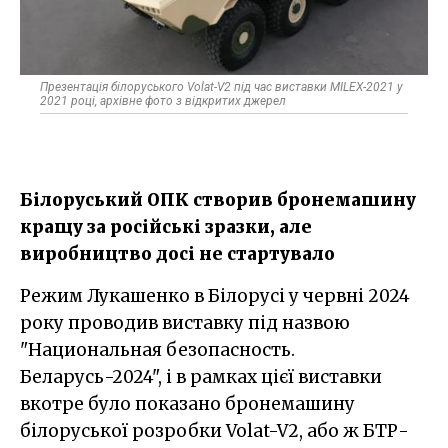
Презентація білоруського Volat-V2 під час виставки MILEX-2021 у
2021 році, архівне фото з відкритих джерел
Білоруський ОПК створив бронемашину
кращу за російські зразки, але
виробництво досі не стартувало
Режим Лукашенко в Білорусі у червні 2024
року проводив виставку під назвою
"Национальная безопасность.
Беларусь-2024", і в рамках цієї виставки
вкотре було показано бронемашину
білоруської розробки Volat-V2, або ж БТР-