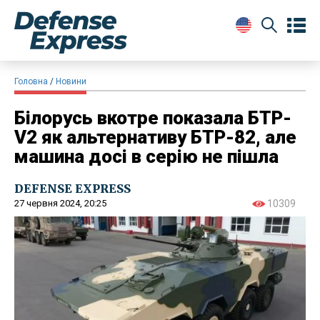
Головна
Новини
Білорусь вкотре показала БТР-
V2 як альтернативу БТР-82, але
машина досі в серію не пішла
DEFENSE EXPRESS
27 червня 2024, 20:25
10309