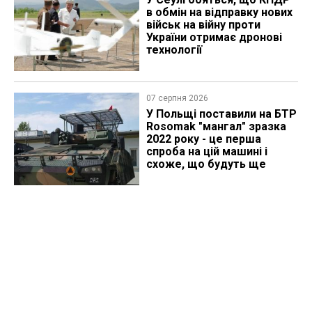
в обмін на відправку нових
військ на війну проти
України отримає дронові
технології
07 серпня 2026
У Польщі поставили на БТР
Rosomak "мангал" зразка
2022 року - це перша
спроба на цій машині і
схоже, що будуть ще