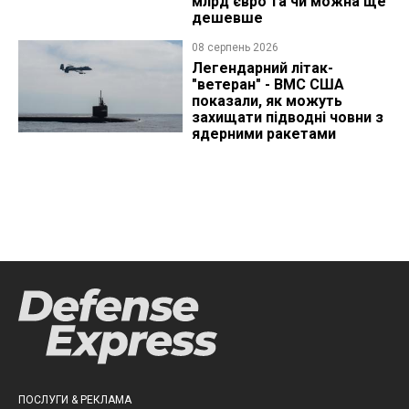
млрд євро та чи можна ще
дешевше
08 серпень 2026
Легендарний літак-
"ветеран" - ВМС США
показали, як можуть
захищати підводні човни з
ядерними ракетами
ПОСЛУГИ & РЕКЛАМА