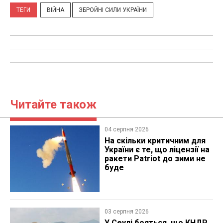
ТЕГИ
ВІЙНА
ЗБРОЙНІ СИЛИ УКРАЇНИ
Читайте також
04 серпня 2026
На скільки критичним для
України є те, що ліцензії на
ракети Patriot до зими не
буде
03 серпня 2026
У Сеулі бояться, що КНДР