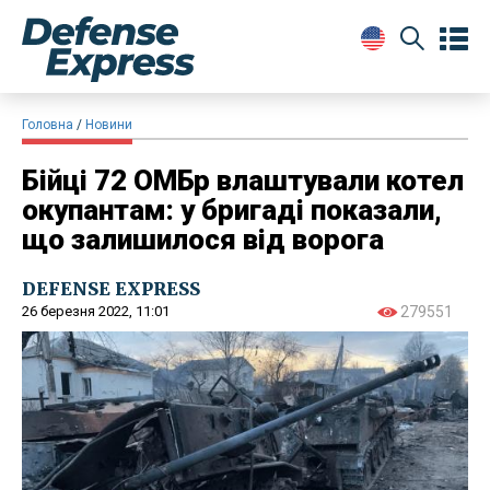
Головна
Новини
Бійці 72 ОМБр влаштували котел
окупантам: у бригаді показали,
що залишилося від ворога
DEFENSE EXPRESS
26 березня 2022, 11:01
279551