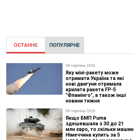
ОСТАННЄ
ПОПУЛЯРНЕ
08 серпень 2026
Яку міні-ракету може
отримати Україна та які
нові двигуни отримала
крилата ракета FP-5
"Фламінго", а також інші
новини тижня
08 серпень 2026
Якщо БМП Puma
здешевшала з 30 до 21
млн євро, то скільки машин
Німеччина купить за 5