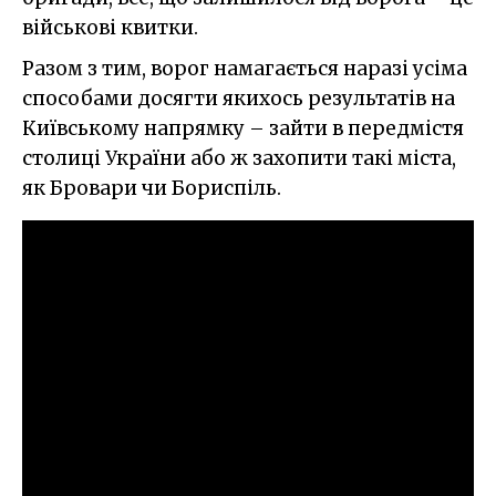
військові квитки.
Разом з тим, ворог намагається наразі усіма
способами досягти якихось результатів на
Київському напрямку – зайти в передмістя
столиці України або ж захопити такі міста,
як Бровари чи Бориспіль.