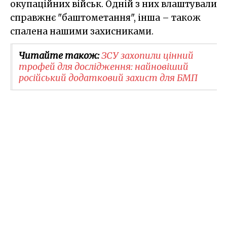
окупаційних військ. Одній з них влаштували
справжнє "баштометання", інша – також
спалена нашими захисниками.
Читайте також:
ЗСУ захопили цінний
трофей для дослідження: найновіший
російський додатковий захист для БМП