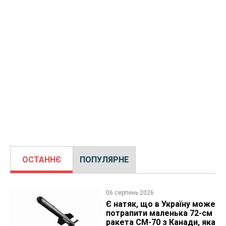
ОСТАННЄ
ПОПУЛЯРНЕ
06 серпень 2026
Є натяк, що в Україну може
потрапити маленька 72-см
ракета CM-70 з Канади, яка