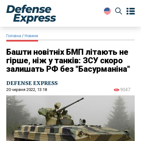
Головна
Новини
Башти новітніх БМП літають не
гірше, ніж у танків: ЗСУ скоро
залишать РФ без "Басурманіна"
DEFENSE EXPRESS
20 червня 2022, 13:18
9047