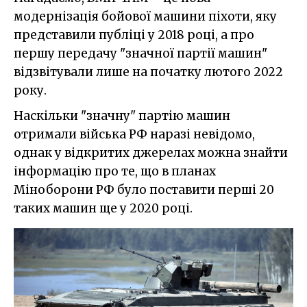
модернізація бойової машини піхоти, яку
представили публіці у 2018 році, а про
першу передачу "значної партії машин"
відзвітували лише на початку лютого 2022
року.
Наскільки "значну" партію машин
отримали війська РФ наразі невідомо,
однак у відкритих джерелах можна знайти
інформацію про те, що в планах
Міноборони РФ було поставити перші 20
таких машин ще у 2020 році.