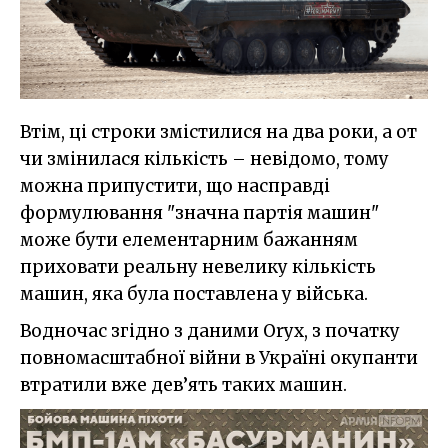
Втім, ці строки змістилися на два роки, а от
чи змінилася кількість – невідомо, тому
можна припустити, що насправді
формулювання "значна партія машин"
може бути елементарним бажанням
приховати реальну невелику кількість
машин, яка була поставлена у війська.
Водночас згідно з даними Oryx, з початку
повномасштабної війни в Україні окупанти
втратили вже дев’ять таких машин.