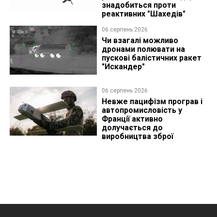
знадобиться проти
реактивних "Шахедів"
06 серпень 2026
Чи взагалі можливо
дронами полювати на
пускові балістичних ракет
"Искандер"
06 серпень 2026
Невже пацифізм програв і
автопромисловість у
Франції активно
долучається до
виробництва зброї