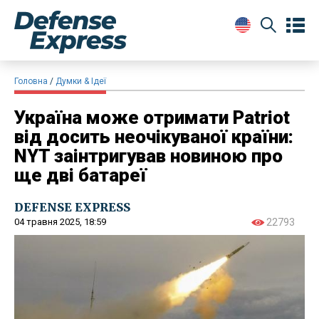
Головна
Думки & Ідеї
Україна може отримати Patriot
від досить неочікуваної країни:
NYT заінтригував новиною про
ще дві батареї
DEFENSE EXPRESS
04 травня 2025, 18:59
22793