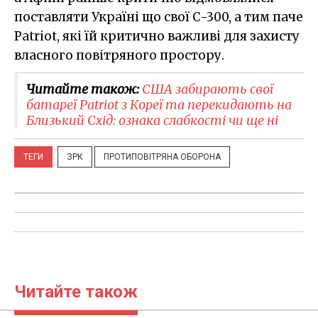
поставляти Україні що свої С-300, а тим паче
Patriot, які їй критично важливі для захисту
власного повітряного простору.
Читайте також:
США забирають свої
батареї Patriot з Кореї та перекидають на
Близький Схід: ознака слабкості чи ще ні
ТЕГИ
ЗРК
ПРОТИПОВІТРЯНА ОБОРОНА
Читайте також