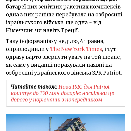
батареї цих зенітних ракетних комплексів,
одна з них раніше перебувала на озброєнні
ізраїльського війська, ще одна - від
Німеччині чи навіть Греції.
Таку інформацію у неділю, 4 травня,
оприлюднили у
The New York Times
, і тут
одразу варто звернути увагу на той нюанс,
як саме у виданні порахували наявні на
озброєнні українського війська ЗРК Patriot.
Читайте також:
Нова РЛС для Patriot
коштує до 130 млн доларів: наскільки це
дорого у порівнянні з попередником