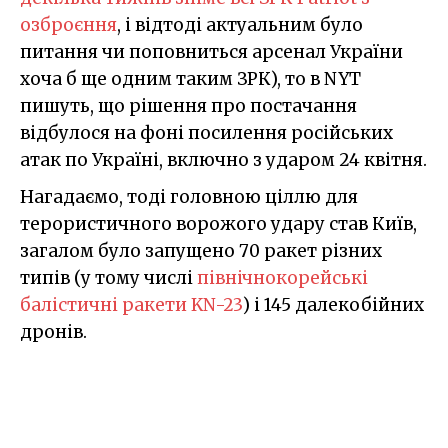
озброєння
, і відтоді актуальним було
питання чи поповниться арсенал України
хоча б ще одним таким ЗРК), то в NYT
пишуть, що рішення про постачання
відбулося на фоні посилення російських
атак по Україні, включно з ударом 24 квітня.
Нагадаємо, тоді головною ціллю для
терористичного ворожого удару став Київ,
загалом було запущено 70 ракет різних
типів (у тому числі
північнокорейські
балістичні ракети KN-23
) і 145 далекобійних
дронів.