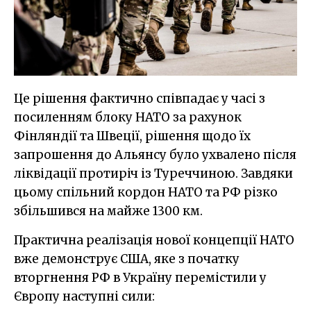
Це рішення фактично співпадає у часі з
посиленням блоку НАТО за рахунок
Фінляндії та Швеції, рішення щодо їх
запрошення до Альянсу було ухвалено після
ліквідації протиріч із Туреччиною. Завдяки
цьому спільний кордон НАТО та РФ різко
збільшився на майже 1300 км.
Практична реалізація нової концепції НАТО
вже демонструє США, яке з початку
вторгнення РФ в Україну перемістили у
Європу наступні сили: