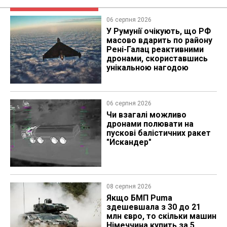
06 серпня 2026
У Румунії очікують, що РФ
масово вдарить по району
Рені-Галац реактивними
дронами, скориставшись
унікальною нагодою
06 серпня 2026
Чи взагалі можливо
дронами полювати на
пускові балістичних ракет
"Искандер"
08 серпня 2026
Якщо БМП Puma
здешевшала з 30 до 21
млн євро, то скільки машин
Німеччина купить за 5