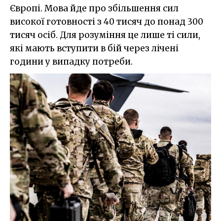
Європі. Мова йде про збільшення сил
високої готовності з 40 тисяч до понад 300
тисяч осіб. Для розуміння це лише ті сили,
які мають вступити в бій через лічені
години у випадку потреби.