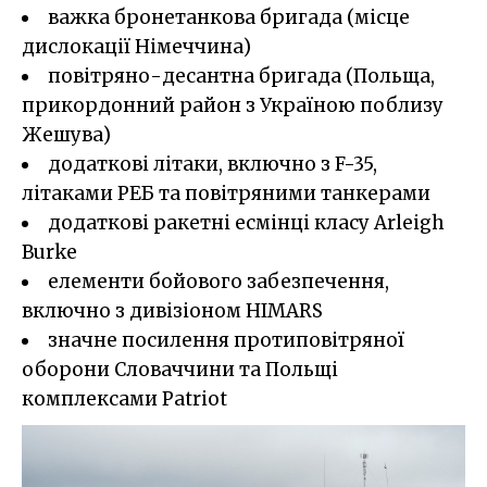
важка бронетанкова бригада (місце
дислокації Німеччина)
повітряно-десантна бригада (Польща,
прикордонний район з Україною поблизу
Жешува)
додаткові літаки, включно з F-35,
літаками РЕБ та повітряними танкерами
додаткові ракетні есмінці класу Arleigh
Burke
елементи бойового забезпечення,
включно з дивізіоном HIMARS
значне посилення протиповітряної
оборони Словаччини та Польщі
комплексами Patriot