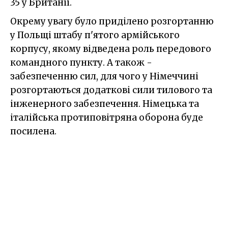
35 у Британії.
Окрему увагу було приділено розгортанню
у Польщі штабу п'ятого армійського
корпусу, якому відведена роль передового
командного пункту. А також -
забезпеченню сил, для чого у Німеччині
розгортаються додаткові сили тилового та
інженерного забезпечення. Німецька та
італійська протиповітряна оборона буде
посилена.