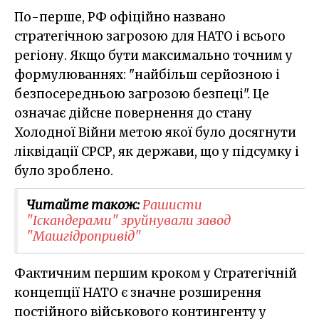
По-перше, РФ офіційно названо
стратегічною загрозою для НАТО і всього
регіону. Якщо бути максимально точним у
формулюваннях: "найбільш серйозною і
безпосередньою загрозою безпеці". Це
означає дійсне повернення до стану
Холодної Війни метою якої було досягнути
ліквідації СРСР, як держави, що у підсумку і
було зроблено.
Читайте також:
Рашисти
"Іскандерами" зруйнували завод
"Машгідропривід"
Фактичним першим кроком у Стратегічній
концепції НАТО є значне розширення
постійного військового контингенту у