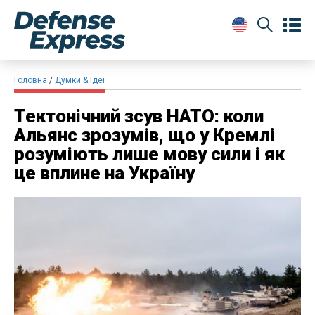
Головна
Думки & Ідеї
Тектонічний зсув НАТО: коли
Альянс зрозумів, що у Кремлі
розуміють лише мову сили і як
це вплине на Україну