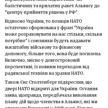
балістичних та крилатих ракет Альянсу до
"центру прийняття рішень у РФ".
Відносно України, то позиція НАТО
остаточно сформована у фразі "Україна
може розраховувати на нас стільки, скільки
потрібно" і союзники будуть надавати
масштабну військову та фінансову
допомогу, більше того, вона буде посилена.
Включно, звісно у довгостроковій
перспективі, із повним переходом від
радянської техніки на зразки НАТО.
Також Єнс Столтенберг підкреслив, що
двері НАТО відкриті для України. Остання
заява, щоправда, передбачала виконання
плану дій щодо членства в Альянсі, які ми