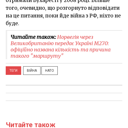
отримали Бухаресті у 2008 році. Більше
того, очевидно, що розгорнуто відповідати
на це питання, поки йде війна з РФ, ніхто не
буде.
Читайте також:
Норвегія через
Великобританію передає Україні M270:
офіційно названа кількість та причина
такого "маршруту"
ТЕГИ
ВІЙНА
НАТО
Читайте також