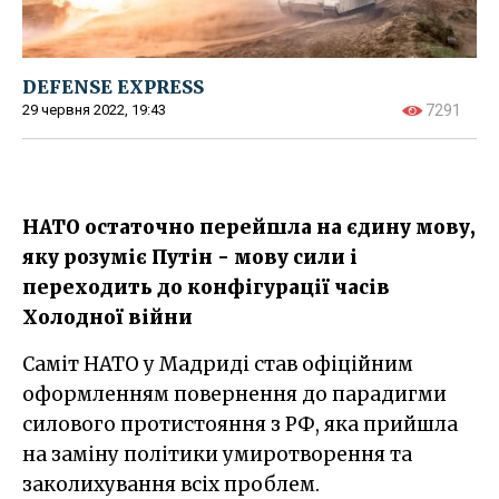
DEFENSE EXPRESS
29 червня 2022, 19:43
7291
НАТО остаточно перейшла на єдину мову,
яку розуміє Путін - мову сили і
переходить до конфігурації часів
Холодної війни
Саміт НАТО у Мадриді став офіційним
оформленням повернення до парадигми
силового протистояння з РФ, яка прийшла
на заміну політики умиротворення та
заколихування всіх проблем.