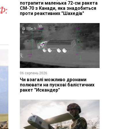
потрапити маленька 72-см ракета
Ф:
CM-70 з Канади, яка знадобиться
проти реактивних "Шахедів"
06 серпень 2026
Чи взагалі можливо дронами
полювати на пускові балістичних
ракет "Искандер"