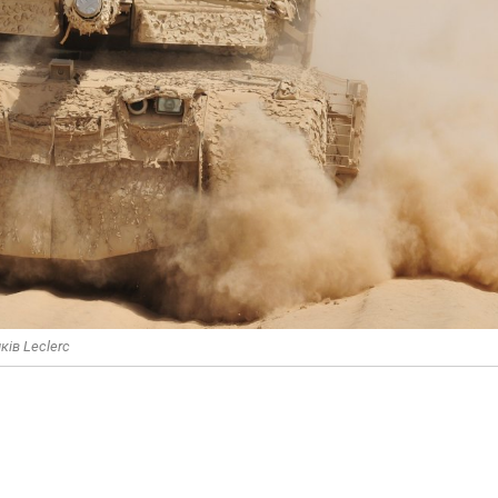
ків Leclerc