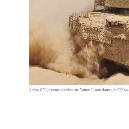
Армія Об’єднаних Арабських Еміратів має близько 400 тан