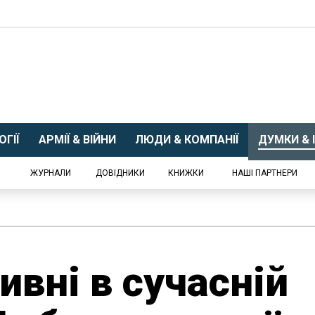
ГІЇ
АРМІЇ & ВІЙНИ
ЛЮДИ & КОМПАНІЇ
ДУМКИ & І
ЖУРНАЛИ
ДОВІДНИКИ
КНИЖКИ
НАШІ ПАРТНЕРИ
ивні в сучасній