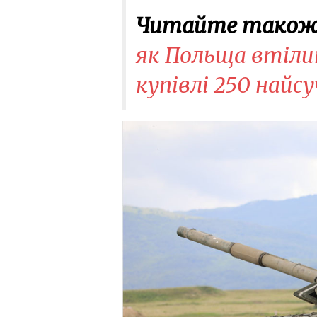
Читайте також
як Польща втіли
купівлі 250 найс