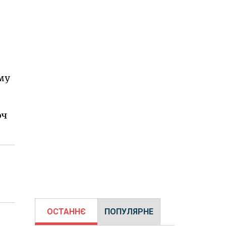
му
юч
ОСТАННЄ
ПОПУЛЯРНЕ