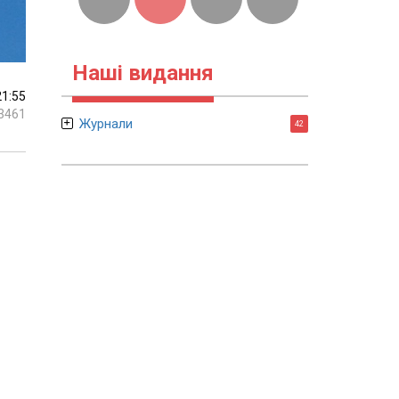
Наші видання
21:55
3461
Журнали
42