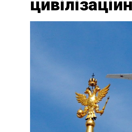
цивілізаційн