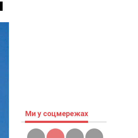
и
Ми у соцмережах