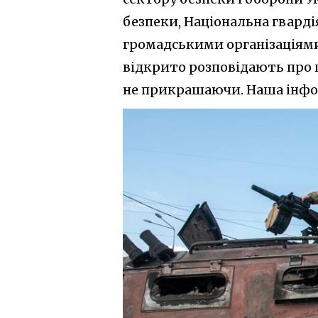
безпеки, Національна гварді
громадськими організаціям
відкрито розповідають про пе
не прикрашаючи. Наша інформ