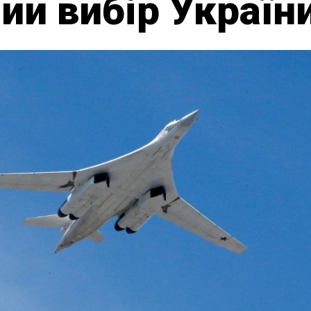
ий вибір Україн