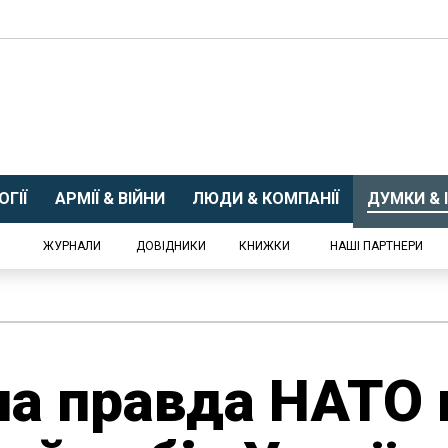
ГІЇ
АРМІЇ & ВІЙНИ
ЛЮДИ & КОМПАНІЇ
ДУМКИ & І
ЖУРНАЛИ
ДОВІДНИКИ
КНИЖКИ
НАШІ ПАРТНЕРИ
а правда НАТО п