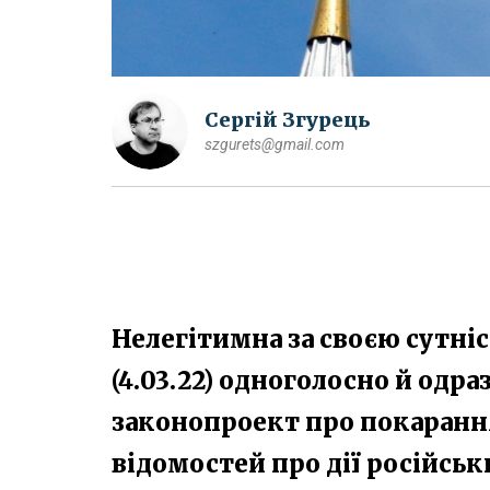
Сергій Згурець
szgurets@gmail.com
Нелегітимна за своєю сутні
(4.03.22) одноголосно й одр
законопроект про покаранн
відомостей про дії російсь