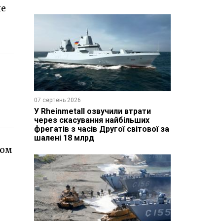
не
07 серпень 2026
У Rheinmetall озвучили втрати
через скасування найбільших
фрегатів з часів Другої світової за
шалені 18 млрд
ком