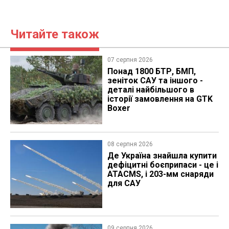
Читайте також
07 серпня 2026
Понад 1800 БТР, БМП,
зеніток САУ та іншого -
деталі найбільшого в
історії замовлення на GTK
Boxer
08 серпня 2026
Де Україна знайшла купити
дефіцитні боєприпаси - це і
ATACMS, і 203-мм снаряди
для САУ
09 серпня 2026