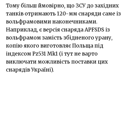
Тому більш ймовірно, що ЗСУ до західних
танків отримають 120-мм снаряди саме із
вольфрамовими наконечниками.
Наприклад, є версія снаряда APFSDS із
вольфрамом замість збідненого урану,
копію якого виготовляє Польща під
індексом Pz531 Mk1 (і тут не варто
виключати можливість поставки цих
снарядів Україні).