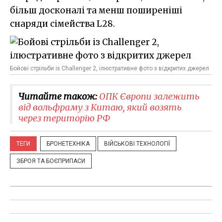
більш досконалі та менш поширеніші
снаряди сімейства L28.
Бойові стрільби із Challenger 2, ілюстративне фото з відкритих джерел
Читайте також:
ОПК Європи залежить
від вольфраму з Китаю, який возять
через територію РФ
ТЕГИ
БРОНЕТЕХНІКА
ВІЙСЬКОВІ ТЕХНОЛОГІЇ
ЗБРОЯ ТА БОЄПРИПАСИ