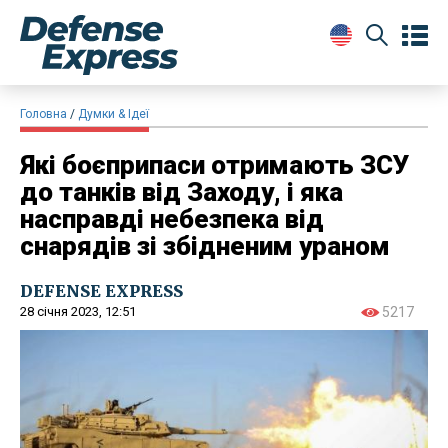
Головна
Думки & Ідеї
Які боєприпаси отримають ЗСУ
до танків від Заходу, і яка
насправді небезпека від
снарядів зі збідненим ураном
DEFENSE EXPRESS
28 січня 2023, 12:51
5217