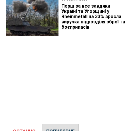
Перш за все завдяки
Україні та Угорщині у
Rheinmetall на 33% зросла
виручка підрозділу зброї та
боєприпасів