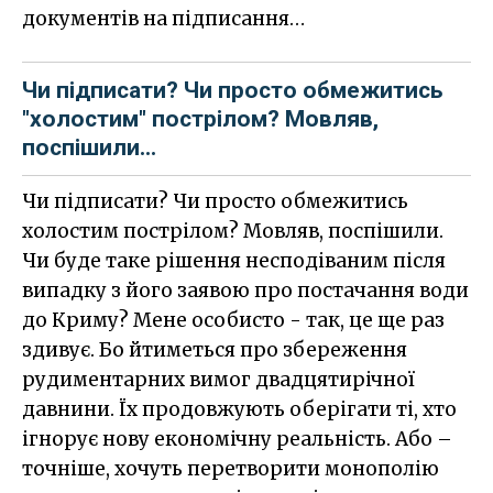
документів на підписання…
Чи підписати? Чи просто обмежитись
"холостим" пострілом? Мовляв,
поспішили...
Чи підписати? Чи просто обмежитись
холостим пострілом? Мовляв, поспішили.
Чи буде таке рішення несподіваним після
випадку з його заявою про постачання води
до Криму? Мене особисто - так, це ще раз
здивує. Бо йтиметься про збереження
рудиментарних вимог двадцятирічної
давнини. Їх продовжують оберігати ті, хто
ігнорує нову економічну реальність. Або –
точніше, хочуть перетворити монополію