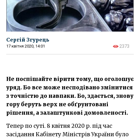
Сергій Згурець
17 квітня 2020, 14:01
2373
Не поспішайте вірити тому, що оголошує
уряд. Бо все може несподівано змінитися
з точністю до навпаки. Бо, здається, знову
гору беруть верх не обґрунтовані
рішення, а залаштункові домовленості.
Тепер по суті. 8 квітня 2020 р. під час
засідання Кабінету Міністрів України було