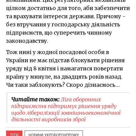
цілком достатньо для того, аби забезпечити
та врахувати інтереси держави. Причому -
без втручання у господарську діяльність
підприємств, що суперечить чинному
законодавству.
Тож нині у жодної посадової особи в
України не має підстав блокувати рішення
уряду від 8 квітня і намагатися повертати
країну у минуле, на двадцять років назад.
Чи таки заблокують? Скоро дізнаємось…
Читайте також:
Ліга оборонних
підприємств підтримує рішення уряду
щодо лібералізації зовнішньоекономічної
діяльності виробників зброї
ТЕГИ
НОВИНИ УКРОБОРОНПРОМУ