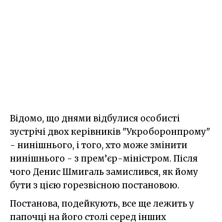
Відомо, що днями відбулися особисті
зустрічі двох керівників "Укроборонпрому"
- нинішнього, і того, хто може змінити
нинішнього - з прем’єр-міністром. Після
чого Денис Шмигаль замислився, як йому
бути з цією горезвісною постановою.
Постанова, подейкують, все ще лежить у
папочці на його столі серед інших