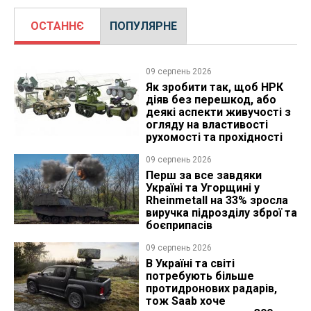
ОСТАННЄ
ПОПУЛЯРНЕ
09 серпень 2026
Як зробити так, щоб НРК
діяв без перешкод, або
деякі аспекти живучості з
огляду на властивості
рухомості та прохідності
09 серпень 2026
Перш за все завдяки
Україні та Угорщині у
Rheinmetall на 33% зросла
виручка підрозділу зброї та
боєприпасів
09 серпень 2026
В Україні та світі
потребують більше
протидронових радарів,
тож Saab хоче