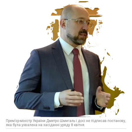
Прем’єр-міністр України Дмитро Шмигаль і досі не підписав постанову,
яка була ухвалена на засіданні уряду 8 квітня.