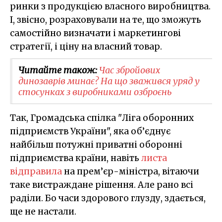
ринки з продукцією власного виробництва.
І, звісно, розраховували на те, що зможуть
самостійно визначати і маркетингові
стратегії, і ціну на власний товар.
Читайте також:
Час збройових
динозаврів минає? На що зважився уряд у
стосунках з виробниками озброєнь
Так, Громадська спілка "Ліга оборонних
підприємств України", яка об’єднує
найбільш потужні приватні оборонні
підприємства країни, навіть
листа
відправила
на прем’єр-міністра, вітаючи
таке вистраждане рішення. Але рано всі
раділи. Бо часи здорового глузду, здається,
ще не настали.